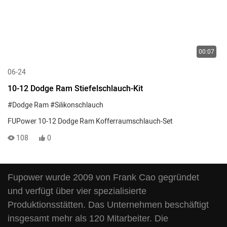
00:07
06-24
10-12 Dodge Ram Stiefelschlauch-Kit
#Dodge Ram
#Silikonschlauch
FUPower 10-12 Dodge Ram Kofferraumschlauch-Set
108
0
Fupower wurde 2009 von Frank Cao gegründet
und verfügt über vier spezialisierte
Produktionsstätten. Das Unternehmen beschäftigt
insgesamt mehr als 120 Mitarbeiter. Die