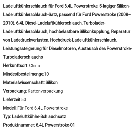
Ladeluftkühlerschlauch für Ford 6,4L Powerstroke, 5-lagiger Silikon-
Ladeluftkühlerschlauch-Satz, passend für Ford Powerstroke (2008–
2010), 6,4L Diesel-Ladeluftkühlerschlauch, Turbolader-
Ladeluftkühlerschlauch, hochbelastbare Silikonkupplung, Reparatur
von Ladedruckverlusten, Hochdruck-Ladeluftkühlerschlauch,
Leistungssteigerung für Dieselmotoren, Austausch des Powerstroke-
Turboladerschlauchs
Herkunftsort:
China
Mindestbestellmenge:
10
Materialwissenschaft: Silikon
Verpackung:
Kartonverpackung
Lieferzeit:
50
Modell:
Für Ford 6.4L Powerstroke
Typ: Ladeluftkühler-Schlauchsatz
Produktnummer: 6,4L Powerstroke-01