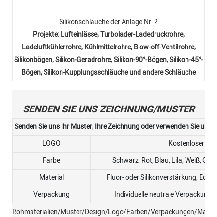
Silikonschläuche der Anlage Nr. 2
Projekte: Lufteinlässe, Turbolader-Ladedruckrohre,
Ladeluftkühlerrohre, Kühlmittelrohre, Blow-off-Ventilrohre,
Silikonbögen, Silikon-Geradrohre, Silikon-90°-Bögen, Silikon-45°-
Bögen, Silikon-Kupplungsschläuche und andere Schläuche
SENDEN SIE UNS ZEICHNUNG/MUSTER
Senden Sie uns Ihr Muster, Ihre Zeichnung oder verwenden Sie unse
LOGO
Kostenloser Lo
Farbe
Schwarz, Rot, Blau, Lila, Weiß, Gel
Material
Fluor- oder Silikonverstärkung, Edel
Verpackung
Individuelle neutrale Verpackung 
Rohmaterialien/Muster/Design/Logo/Farben/Verpackungen/Materi