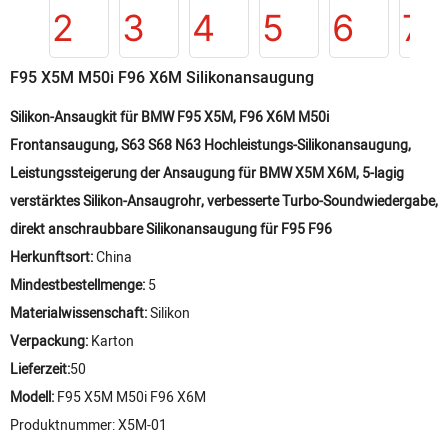
F95 X5M M50i F96 X6M Silikonansaugung
Silikon-Ansaugkit für BMW F95 X5M, F96 X6M M50i
Frontansaugung, S63 S68 N63 Hochleistungs-Silikonansaugung,
Leistungssteigerung der Ansaugung für BMW X5M X6M, 5-lagig
verstärktes Silikon-Ansaugrohr, verbesserte Turbo-Soundwiedergabe,
direkt anschraubbare Silikonansaugung für F95 F96
Herkunftsort:
China
Mindestbestellmenge:
5
Materialwissenschaft:
Silikon
Verpackung:
Karton
Lieferzeit:
50
Modell:
F95 X5M M50i F96 X6M
Produktnummer: X5M-01