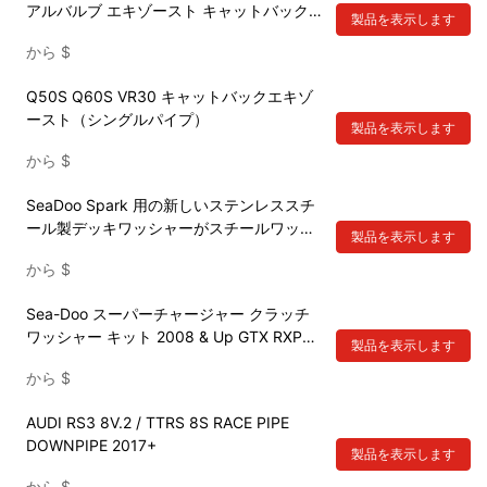
アルバルブ エキゾースト キャットバック
製品を表示します
2016年以降
から
$
Q50S Q60S VR30 キャットバックエキゾ
ースト（シングルパイプ）
製品を表示します
から
$
SeaDoo Spark 用の新しいステンレススチ
ール製デッキワッシャーがスチールワッシ
製品を表示します
ャーキットを置き換えます 291003880
から
$
Sea-Doo スーパーチャージャー クラッチ
ワッシャー キット 2008 & Up GTX RXP
製品を表示します
RXT ウェイク チャレンジャー
から
$
AUDI RS3 8V.2 / TTRS 8S RACE PIPE
DOWNPIPE 2017+
製品を表示します
から
$