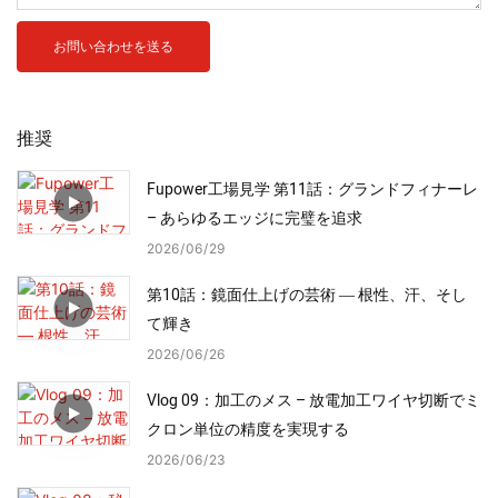
お問い合わせを送る
推奨
Fupower工場見学 第11話：グランドフィナーレ
– あらゆるエッジに完璧を追求
2026
06
29
第10話：鏡面仕上げの芸術 ― 根性、汗、そし
て輝き
2026
06
26
Vlog 09：加工のメス – 放電加工ワイヤ切断でミ
クロン単位の精度を実現する
2026
06
23