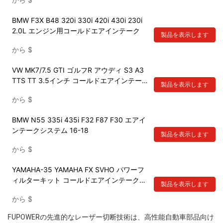
BMW F3X B48 320i 330i 420i 430i 230i
2.0L エンジン用コールドエアインテーク
製品を表示します
から
$
VW MK7/7.5 GTI ゴルフR アウディ S3 A3
TTS TT 3.5インチ コールドエアインテーク
製品を表示します
システム 2015年以降
から
$
BMW N55 335i 435i F32 F87 F30 エアイ
ンテークシステム 16-18
製品を表示します
から
$
YAMAHA-35 YAMAHA FX SVHO パワーフ
ィルターキット コールドエアインテーク
製品を表示します
KTI 2019+
から
$
FUPOWERの先進的なレーザー切断技術は、高性能自動車部品向け