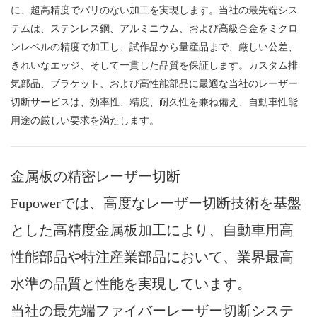
に、超高精度でバリのない加工を実現します。当社の最先端シス
テムは、ステンレス鋼、アルミニウム、および高級合金をミクロ
ンレベルの精度で加工し、試作品から量産品まで、厳しい公差、
きれいなエッジ、そして一貫した品質を保証します。カスタム排
気部品、ブラケット、および高性能部品に最適な当社のレーザー
切断サービスは、効率性、精度、耐久性を兼ね備え、自動車性能
用途の厳しい要求を満たします。
金属板の精密レーザー切断
Fupowerでは、高度なレーザー切断技術を基盤
とした高精度金属板加工により、自動車用高
性能部品や特注産業部品において、業界最高
水準の品質と性能を実現しています。
当社の最先端ファイバーレーザー切断システ