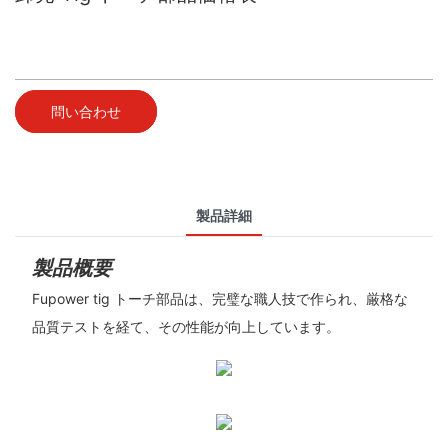
問い合わせ
製品詳細
製品概要
Fupower tig トーチ部品は、完璧な職人技で作られ、厳格な
品質テストを経て、その性能が向上しています。