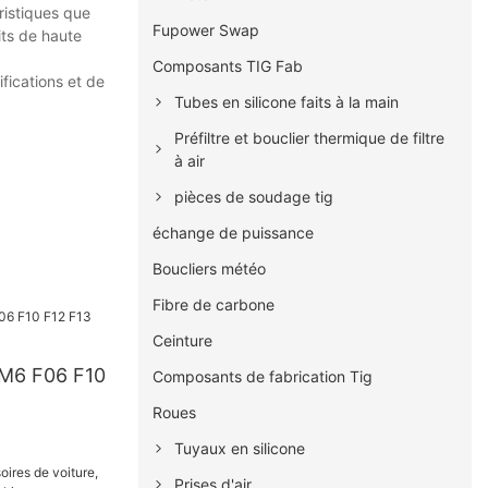
éristiques que
Fupower Swap
its de haute
Composants TIG Fab
fications et de
Tubes en silicone faits à la main
Préfiltre et bouclier thermique de filtre
à air
pièces de soudage tig
échange de puissance
Boucliers météo
Fibre de carbone
Ceinture
5 M6 F06 F10
Composants de fabrication Tig
Roues
Tuyaux en silicone
Prises d'air