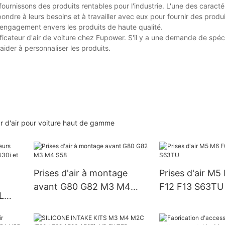
 fournissons des produits rentables pour l'industrie. L'une des caract
épondre à leurs besoins et à travailler avec eux pour fournir des produ
engagement envers les produits de haute qualité.
icateur d'air de voiture chez Fupower. S'il y a une demande de spéci
ider à personnaliser les produits.
ur d'air pour voiture haut de gamme
Prises d'air à montage
Prises d'air M
avant G80 G82 M3 M4
F12 F13 S63TU
L
S58
 et
).