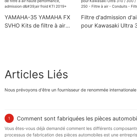
YAMAHA-35 YAMAHA FX
Filtre d'admission d'ai
SVHO Kits de filtre à air
pour Kawasaki Ultra 3
haute performance,
300 / 260 / 250 - Filtr
admission d'air froid KTI
air - Conduits - Filtre
2019+
Articles Liés
Nous prévoyons d'être un fournisseur de renommée internationale
Comment sont fabriquées les pièces automobi
1
Vous êtes-vous déjà demandé comment les différents composants d’
processus de fabrication des pièces automobiles est une entrepri