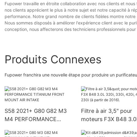
Fupower travaille en étroite collaboration avec nos clients et nous
nos clients apprécient le plus à notre sujet est notre capacité à r
performance. Notre grand nombre de clients fidèles montre notre 
Nous sommes disposés à améliorer l'expérience client avec le purif
conception, nous affecterons des techniciens professionnels pour a
Produits Connexes
Fupower franchira une nouvelle étape pour produire un purificate
S58 2021+ G80 G82 M3
Filtre à air 3,5" pour
M4 PERFORMANCE
moteurs F3X B48 3.0
TITANIUM FRONT
320i, 330i, 420i, 430i
MOUNT AIR INTAKE
230i (à partir de 2016