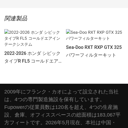
関連製品
Sea-Doo RXT RXP GTX 325
2022-2026 ホンダ シビック
パワーフィルターキット
タイプR FL5 コールドエア
インテークシステム
2009年にフランク・カオによって設立された当社
は、4つの専門製造施設を保有しています。
Fupowerの従業員数は120名を超え、4つの生産施
設、倉庫、オフィススペースの総面積は183,067平
方フィートです。2026年5月現在、本社は中国・