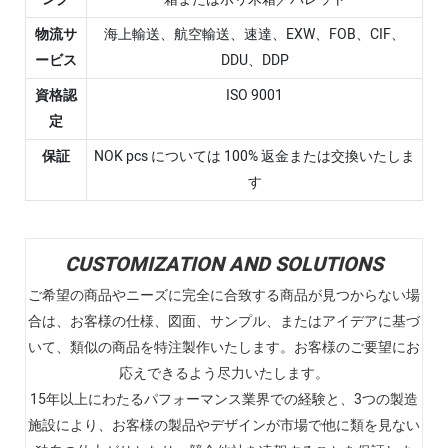
物流サ
海上輸送、航空輸送、速達、EXW、FOB、CIF、
ービス
DDU、DDP
資格認
ISO 9001
定
保証
NOK pcs については 100% 返金または交換いたしま
す
CUSTOMIZATION AND SOLUTIONS
ご希望の商品やニーズに完全に合致する商品が見つからない場
合は、お客様の仕様、図面、サンプル、またはアイデアに基づ
いて、類似の商品を特注製作いたします。お客様のご要望にお
応えできるよう尽力いたします。
15年以上にわたるパフォーマンス業界での経験と、3つの製造
施設により、お客様の製品やデザインが市場で他に類を見ない