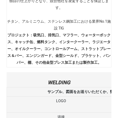
独自の仕上がりとなり、競合他社を凌駕することを保証しま
す。
チタン、アルミニウム、ステンレス鋼加工における業界No.1施
設 TlG
プロジェクト：吸気口、排気口、マフラー、ウォーターボック
ス、キャッチ缶、燃料タンク、インタークーラー、ラジエータ
ー、オイルクーラー、コントロールアーム、ストラットブレー
ス＆バー、エンジンガード、金型シールド、ブラケット、バン
パー、棚、その他金型プレス加工または製作加工。
WELDING
サンプル、図面をお送りいただくか、弊社
LOGO
溶接