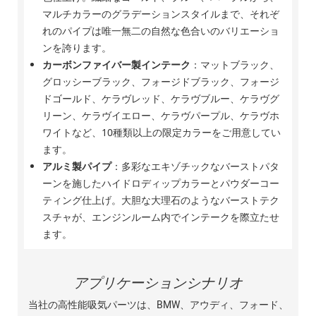
マルチカラーのグラデーションスタイルまで、それぞ
れのパイプは唯一無二の自然な色合いのバリエーショ
ンを誇ります。
カーボンファイバー製インテーク
：マットブラック、
グロッシーブラック、フォージドブラック、フォージ
ドゴールド、ケラヴレッド、ケラヴブルー、ケラヴグ
リーン、ケラヴイエロー、ケラヴパープル、ケラヴホ
ワイトなど、10種類以上の限定カラーをご用意してい
ます。
アルミ製パイプ
：多彩なエキゾチックなバーストパタ
ーンを施したハイドロディップカラーとパウダーコー
ティング仕上げ。大胆な大理石のようなバーストテク
スチャが、エンジンルーム内でインテークを際立たせ
ます。
アプリケーションシナリオ
当社の高性能吸気パーツは、BMW、アウディ、フォード、