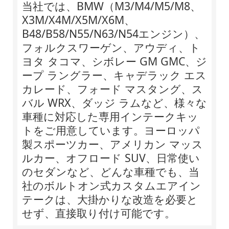
当社では、BMW（M3/M4/M5/M8、
X3M/X4M/X5M/X6M、
B48/B58/N55/N63/N54エンジン）、
フォルクスワーゲン、アウディ、ト
ヨタ タコマ、シボレー GM GMC、ジ
ープ ラングラー、キャデラック エス
カレード、フォード マスタング、ス
バル WRX、ダッジ ラムなど、様々な
車種に対応した専用インテークキッ
トをご用意しています。ヨーロッパ
製スポーツカー、アメリカン マッス
ルカー、オフロード SUV、日常使い
のセダンなど、どんな車種でも、当
社のボルトオン式カスタムエアイン
テークは、大掛かりな改造を必要と
せず、直接取り付け可能です。