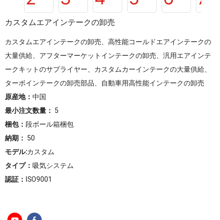
カスタムエアインテークの卸売
カスタムエアインテークの卸売、高性能コールドエアインテークの
大量供給、アフターマーケットインテークの卸売、汎用エアインテ
ークキットのサプライヤー、カスタムカーインテークの大量供給、
ターボインテークの卸売部品、自動車用高性能インテークの卸売
原産地：
中国
最小注文数量：
5
梱包：
段ボール箱梱包
納期：
50
モデル:
カスタム
タイプ：
吸気システム
認証：
ISO9001