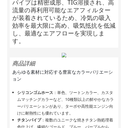
パイプは精密成形、TIG溶接され、高
流量の再利用可能なエアフィルター
が装着されているため、冷気の吸入
効率を最大限に高め、吸気抵抗を低減
し、最適なエアフローを実現しま
す。
商品詳細
あらゆる素材に対応する豊富なカラーバリエーシ
ョン
シリコンゴムホース
：単色、ツートンカラー、カスタ
ムマッチングカラーなど、10種類以上の鮮やかなカラ
ーバリエーションがあり、ターボや高性能エンジン向
けに耐熱性にも優れています。
チタンパイプ
：複数のユニークな焼きチタン熱処理着
色仕上げ。繊細なゴールド、ブルー、パープルから、