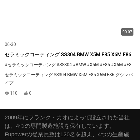
00:07
06-30
セラミックコーティング SS304 BMW X5M F85 X6M F86
ダウンパイプ
#セラミックコーティング
#SS304
#BMW
#X5M
#F85
#X6M
#F86
セラミックコーティング SS304 BMW X5M F85 X6M F86 ダウンパ
イプ
110
0
2009年にフランク・カオによって設立された当社
は、4つの専門製造施設を保有しています。
Fupowerの従業員数は120名を超え、4つの生産施