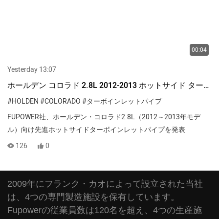
00:04
Yesterday 13:07
ホールデン コロラド 2.8L 2012-2013 ホットサイド ターボ
インレットパイプ
#HOLDEN
#COLORADO
#ターボインレットパイプ
FUPOWER社、ホールデン・コロラド2.8L（2012～2013年モデ
ル）向け先進ホットサイドターボインレットパイプを発表
126
0
2009年にフランク・カオによって設立された当社
は、4つの専門製造施設を保有しています。
Fupowerの従業員数は120名を超え、4つの生産施