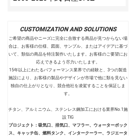
CUSTOMIZATION AND SOLUTIONS
ご希望の商品やニーズに完全に合致する商品が見つからない場
合は、お客様の仕様、図面、サンプル、またはアイデアに基づ
いて、類似の商品を特注製作いたします。お客様のご要望にお
応えできるよう尽力いたします。
15年以上にわたるパフォーマンス業界での経験と、3つの製造
施設により、お客様の製品やデザインが市場で他に類を見ない
独自の仕上がりとなり、競合他社を凌駕することを保証しま
す。
チタン、アルミニウム、ステンレス鋼加工における業界No.1施
設 TlG
プロジェクト：吸気口、排気口、マフラー、ウォーターボック
ス、キャッチ缶、燃料タンク、インタークーラー、ラジエータ