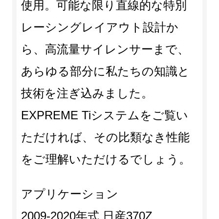
使用。可能な限り直線的な特別
レーシングレイアウト設計か
ら、高流量サイレンサーまで、
あらゆる部分に私たちの知識と
技術を注ぎ込みました。
EXPREME Tiシステムをご覧い
ただければ、その比類なき性能
をご理解いただけるでしょう。
アプリケーション
2009-2020年式 日産370Z