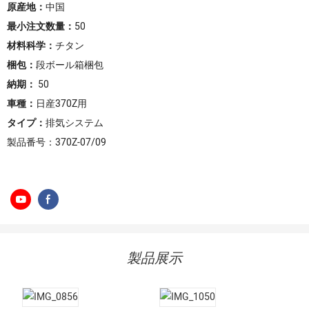
原産地：
中国
最小注文数量：
50
材料科学：
チタン
梱包：
段ボール箱梱包
納期：
50
車種：
日産370Z用
タイプ：
排気システム
製品番号：370Z-07/09
製品展示