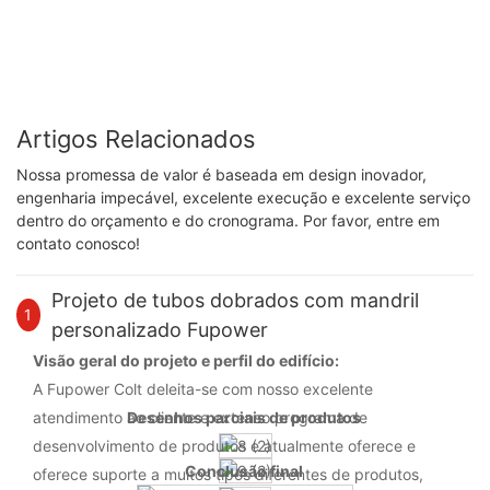
Artigos Relacionados
Nossa promessa de valor é baseada em design inovador,
engenharia impecável, excelente execução e excelente serviço
dentro do orçamento e do cronograma. Por favor, entre em
contato conosco!
Projeto de tubos dobrados com mandril
1
personalizado Fupower
Visão geral do projeto e perfil do edifício:
A Fupower Colt deleita-se com nosso excelente
atendimento ao cliente e extenso programa de
Desenhos parciais de produtos
desenvolvimento de produtos e atualmente oferece e
Conclusão final
oferece suporte a muitos tipos diferentes de produtos,