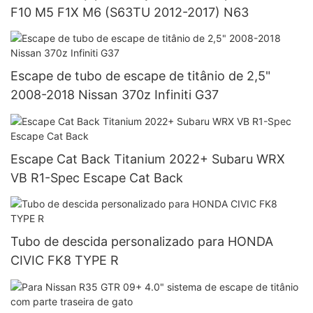
F10 M5 F1X M6 (S63TU 2012-2017) N63
Escape de tubo de escape de titânio de 2,5"
2008-2018 Nissan 370z Infiniti G37
Escape Cat Back Titanium 2022+ Subaru WRX
VB R1-Spec Escape Cat Back
Tubo de descida personalizado para HONDA
CIVIC FK8 TYPE R