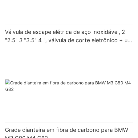
Válvula de escape elétrica de aço inoxidável, 2
"2.5" 3 "3.5" 4 ", válvula de corte eletrônico + um
kit remoto de controle
Grade dianteira em fibra de carbono para BMW