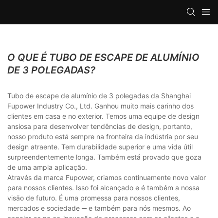
O QUE É TUBO DE ESCAPE DE ALUMÍNIO
DE 3 POLEGADAS?
Tubo de escape de alumínio de 3 polegadas da Shanghai
Fupower Industry Co., Ltd. Ganhou muito mais carinho dos
clientes em casa e no exterior. Temos uma equipe de design
ansiosa para desenvolver tendências de design, portanto,
nosso produto está sempre na fronteira da indústria por seu
design atraente. Tem durabilidade superior e uma vida útil
surpreendentemente longa. Também está provado que goza
de uma ampla aplicação.
Através da marca Fupower, criamos continuamente novo valor
para nossos clientes. Isso foi alcançado e é também a nossa
visão de futuro. É uma promessa para nossos clientes,
mercados e sociedade ─ e também para nós mesmos. Ao