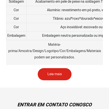
Soldagem
Acabamento em pele de peixe na soldagem TIG 
Cor
Alumínio: revestimento em pó preto, verm
Cor
Titânio: azul*roxo*dourado*escovad
Cor
Aço inoxidável: escovado ou pol
Embalagem
Embalagem neutra personalizada ou imprima
Matéria-
prima/Amostra/Design/Logotipo/Cor/Embalagens/Materiais
podem ser personalizados.
Leia mais
ENTRAR EM CONTATO CONOSCO