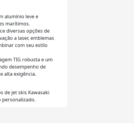
m alumínio leve e
tes marítimos.
ce diversas opções de
avação a laser, emblemas
mbinar com seu estilo
dagem TIG robusta e um
tindo desempenho de
 alta exigência.
s de jet skis Kawasaki
o personalizado.