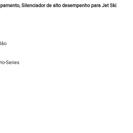
apamento, Silenciador de alto desempenho para Jet Ski
lão
ro-Series