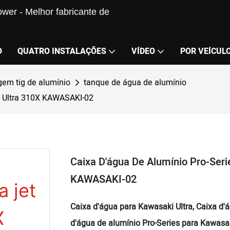
wer - Melhor fabricante de
O
QUATRO INSTALAÇÕES
VÍDEO
POR VEÍCUL
gem tig de alumínio
tanque de água de alumínio
ki Ultra 310X KAWASAKI-02
Caixa D'água De Alumínio Pro-Seri
KAWASAKI-02
Caixa d'água para Kawasaki Ultra, Caixa d'á
d'água de alumínio Pro-Series para Kawasak