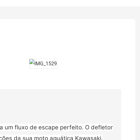
 um fluxo de escape perfeito. O defletor
ações da sua moto aquática Kawasaki.