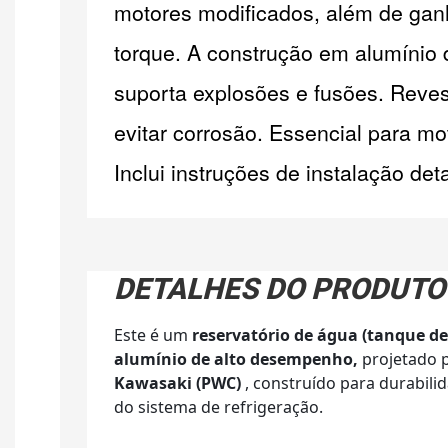
motores modificados, além de ganh
torque. A construção em alumínio d
suporta explosões e fusões. Reve
evitar corrosão. Essencial para mo
Inclui instruções de instalação det
DETALHES DO PRODUTO
Este é um
reservatório de água (tanque de 
alumínio de alto desempenho,
projetado 
Kawasaki (PWC)
, construído para durabil
do sistema de refrigeração.