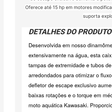
Oferece até 15 hp em motores modificad
suporta expl
DETALHES DO PRODUTO
Desenvolvida em nosso dinamômetr
extensivamente na água, esta cai
tampas de extremidade e tubos d
arredondados para otimizar o flux
defletor de escape exclusivo aume
baixas rotações e o torque em mé
moto aquática Kawasaki. Proporci