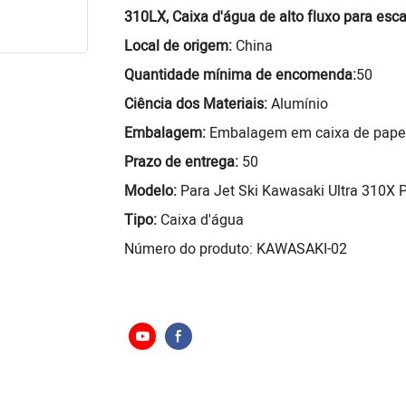
310LX, Caixa d'água de alto fluxo para esc
Local de origem:
China
Quantidade mínima de encomenda:
50
Ciência dos Materiais:
Alumínio
Embalagem:
Embalagem em caixa de pape
Prazo de entrega:
50
Modelo:
Para Jet Ski Kawasaki Ultra 310X P
Tipo:
Caixa d'água
Número do produto: KAWASAKI-02