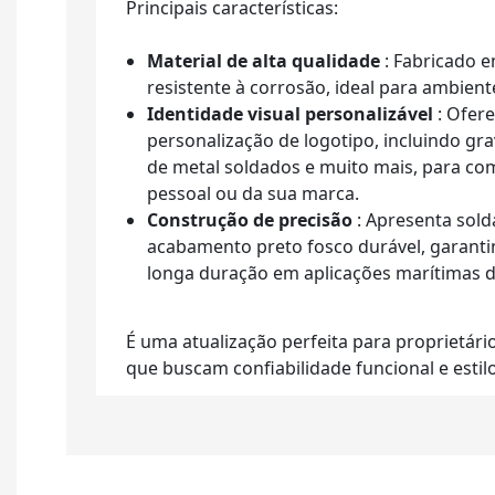
Principais características:
Material de alta qualidade
: Fabricado e
resistente à corrosão, ideal para ambien
Identidade visual personalizável
: Ofere
personalização de logotipo, incluindo gr
de metal soldados e muito mais, para co
pessoal ou da sua marca.
Construção de precisão
: Apresenta sol
acabamento preto fosco durável, garan
longa duração em aplicações marítimas de
É uma atualização perfeita para proprietário
que buscam confiabilidade funcional e estil