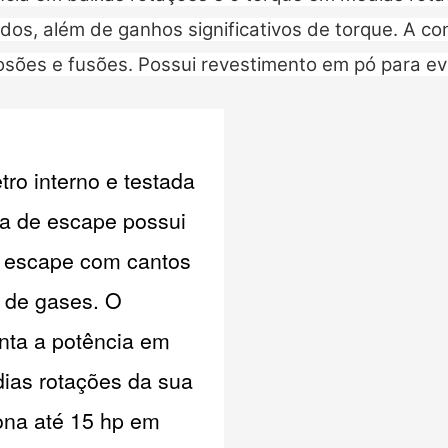
os, além de ganhos significativos de torque. A con
osões e fusões. Possui revestimento em pó para evi
o interno e testada
xa de escape possui
e escape com cantos
o de gases. O
nta a potência em
dias rotações da sua
ona até 15 hp em