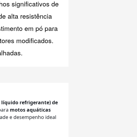
os significativos de
e alta resistência
stimento em pó para
tores modificados.
alhadas.
líquido refrigerante) de
para
motos aquáticas
idade e desempenho ideal