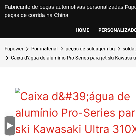
Fabricante de peças automotivas personalizadas Fupo
peças de corrida na China
HOME
PERSONALIZAD
Fupower
Por material
peças de soldagem tig
solda
Caixa d'água de alumínio Pro-Series para jet ski Kawasa