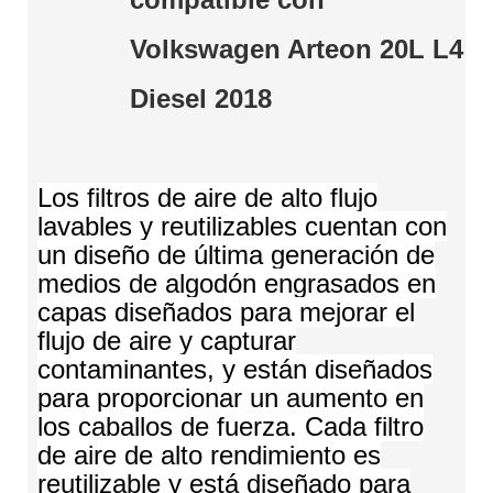
Volkswagen Arteon 20L L4
Diesel 2018
Los filtros de aire de alto flujo
lavables y reutilizables cuentan con
un diseño de última generación de
medios de algodón engrasados ​​en
capas diseñados para mejorar el
flujo de aire y capturar
contaminantes, y están diseñados
para proporcionar un aumento en
los caballos de fuerza. Cada filtro
de aire de alto rendimiento es
reutilizable y está diseñado para