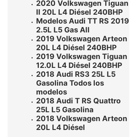
2020 Volkswagen Tiguan
II 20L L4 Diésel 240BHP
Modelos Audi TT RS 2019
2.5L L5 Gas AlI
2019 Volkswagen Arteon
20L L4 Diésel 240BHP
2019 Volkswagen Tiguan
12.0L L4 Diésel 240BHP
2018 Audi RS3 25L L5
Gasolina Todos los
modelos
2018 Audi T RS Quattro
25L L5 Gasolina
2018 Volkswagen Arteon
20L L4 Diésel