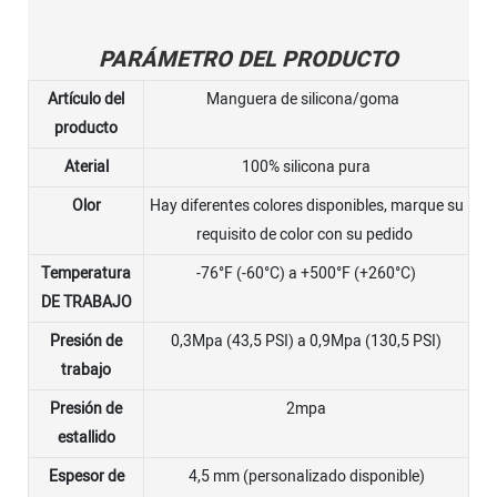
PARÁMETRO DEL PRODUCTO
Artículo del
Manguera de silicona/goma
producto
Aterial
100% silicona pura
Olor
Hay diferentes colores disponibles, marque su
requisito de color con su pedido
Temperatura
-76°F (-60°C) a +500°F (+260°C)
DE TRABAJO
Presión de
0,3Mpa (43,5 PSI) a 0,9Mpa (130,5 PSI)
trabajo
Presión de
2mpa
estallido
Espesor de
4,5 mm (personalizado disponible)