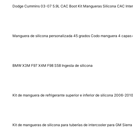
Dodge Cummins 03-07 5.9L CAC Boot Kit Mangueras Silicona CAC Interc
Manguera de silicona personalizada 45 grados Codo manguera 4 capas 
BMW X3M F97 X4M F98 S58 Ingesta de silicona
Kit de manguera de refrigerante superior e inferior de silicona 2006-2
Kit de mangueras de silicona para tuberías de intercooler para GM Sierra 2