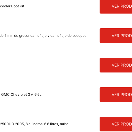
VER PRO
ooler Boot Kit
VER PRO
de 5 mm de grosor camuflaje y camuflaje de bosques
VER PRO
VER PRO
010 GMC Chevrolet GM 6.6L
VER PRO
500HD 2005, 8 cilindros, 6.6 litros, turbo.