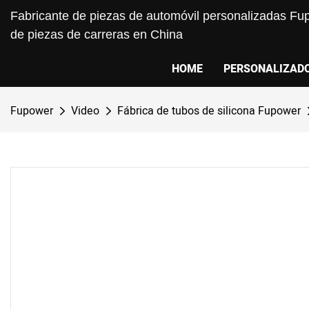
Fabricante de piezas de automóvil personalizadas Fup
de piezas de carreras en China
HOME
PERSONALIZAD
Fupower
Video
Fábrica de tubos de silicona Fupower