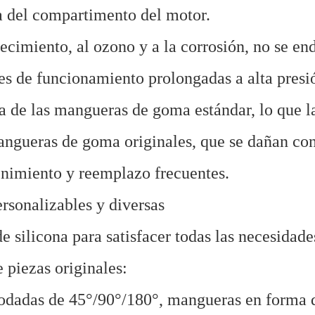
a del compartimento del motor.
jecimiento, al ozono y a la corrosión, no se en
es de funcionamiento prolongadas a alta presi
la de las mangueras de goma estándar, lo que l
angueras de goma originales, que se dañan co
tenimiento y reemplazo frecuentes.
rsonalizables y diversas
silicona para satisfacer todas las necesidade
piezas originales:
codadas de 45°/90°/180°, mangueras en forma 