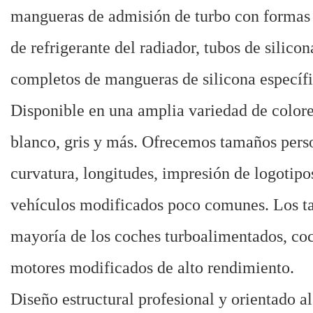
mangueras de admisión de turbo con formas 
de refrigerante del radiador, tubos de silico
completos de mangueras de silicona específi
Disponible en una amplia variedad de colores 
blanco, gris y más. Ofrecemos tamaños perso
curvatura, longitudes, impresión de logotip
vehículos modificados poco comunes. Los ta
mayoría de los coches turboalimentados, coc
motores modificados de alto rendimiento.
Diseño estructural profesional y orientado a