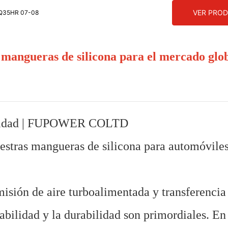
VER PRO
 VQ35HR 07-08
e mangueras de silicona para el mercado glo
 calidad | FUPOWER COLTD
estras mangueras de silicona para automóviles
misión de aire turboalimentada y transferencia
iabilidad y la durabilidad son primordiales. En