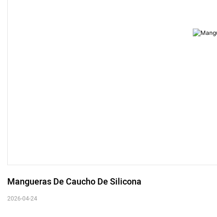
Mangueras De Caucho De Silicona
2026-04-24