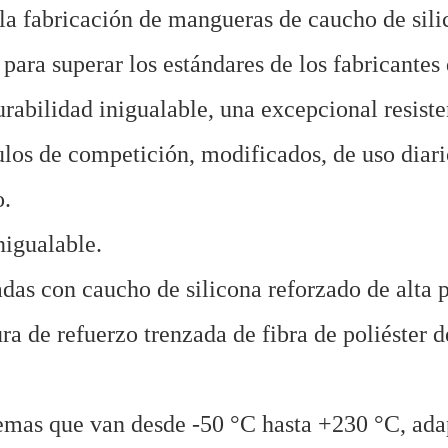
fabricación de mangueras de caucho de sili
ara superar los estándares de los fabricantes
abilidad inigualable, una excepcional resiste
ulos de competición, modificados, de uso diari
o.
nigualable.
das con caucho de silicona reforzado de alta 
a de refuerzo trenzada de fibra de poliéster d
emas que van desde -50 °C hasta +230 °C, ad