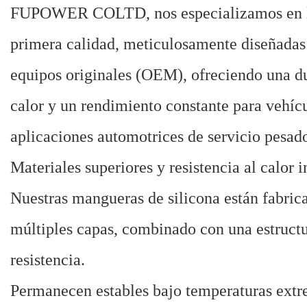
FUPOWER COLTD, nos especializamos en la 
primera calidad, meticulosamente diseñadas p
equipos originales (OEM), ofreciendo una dur
calor y un rendimiento constante para vehíc
aplicaciones automotrices de servicio pesad
Materiales superiores y resistencia al calor i
Nuestras mangueras de silicona están fabrica
múltiples capas, combinado con una estructur
resistencia.
Permanecen estables bajo temperaturas extr