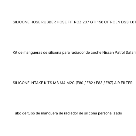
SILICONE HOSE RUBBER HOSE FIT RCZ 207 GTI 156 CITROEN DS3 1.6
Kit de mangueras de silicona para radiador de coche Nissan Patrol Saf
SILICONE INTAKE KITS M3 M4 M2C (F80 / F82 / F83 / F87) AIR FILTER
Tubo de tubo de manguera de radiador de silicona personalizado