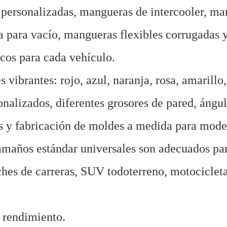
personalizadas, mangueras de intercooler, ma
na para vacío, mangueras flexibles corrugadas y
cos para cada vehículo.
vibrantes: rojo, azul, naranja, rosa, amarillo,
nalizados, diferentes grosores de pared, ángu
os y fabricación de moldes a medida para mode
maños estándar universales son adecuados par
hes de carreras, SUV todoterreno, motocicleta
l rendimiento.