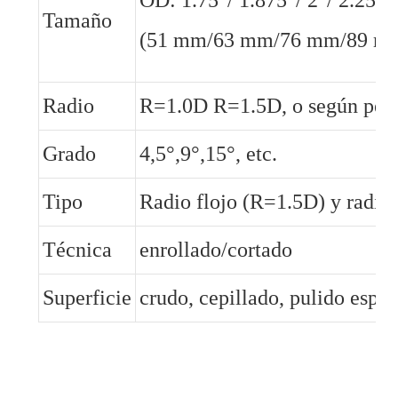
Tamaño
(51 mm/63 mm/76 mm/89 mm
Radio
R=1.0D R=1.5D, o según petic
Grado
4,5°,9°,15°, etc.
Tipo
Radio flojo (R=1.5D) y radio
Técnica
enrollado/cortado
Superficie
crudo, cepillado, pulido espe