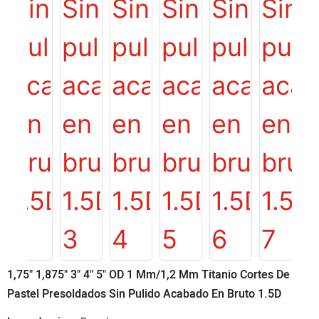
1,75" 1,875" 3" 4" 5" OD 1 Mm/1,2 Mm Titanio Cortes De
Pastel Presoldados Sin Pulido Acabado En Bruto 1.5D