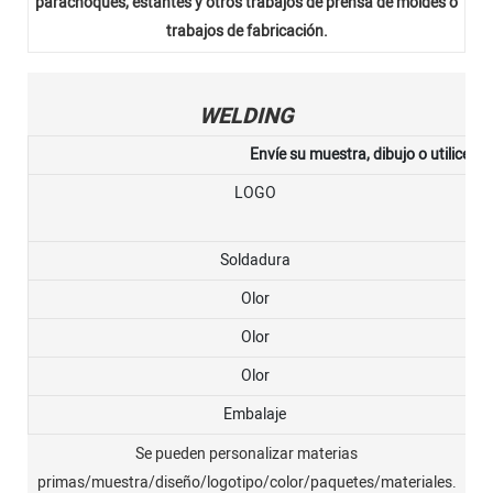
parachoques, estantes y otros trabajos de prensa de moldes o
trabajos de fabricación.
WELDING
Envíe su muestra, dibujo o utilice nu
LOGO
Soldadura
Olor
Olor
Olor
Embalaje
Se pueden personalizar materias
primas/muestra/diseño/logotipo/color/paquetes/materiales.