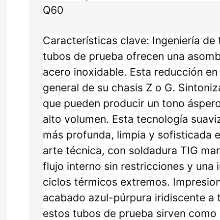
Q60
Características clave: Ingeniería de 
tubos de prueba ofrecen una asomb
acero inoxidable. Esta reducción en 
general de su chasis Z o G. Sintoni
que pueden producir un tono áspero
alto volumen. Esta tecnología suav
más profunda, limpia y sofisticada
arte técnica, con soldadura TIG man
flujo interno sin restricciones y un
ciclos térmicos extremos. Impresiona
acabado azul-púrpura iridiscente a 
estos tubos de prueba sirven como u