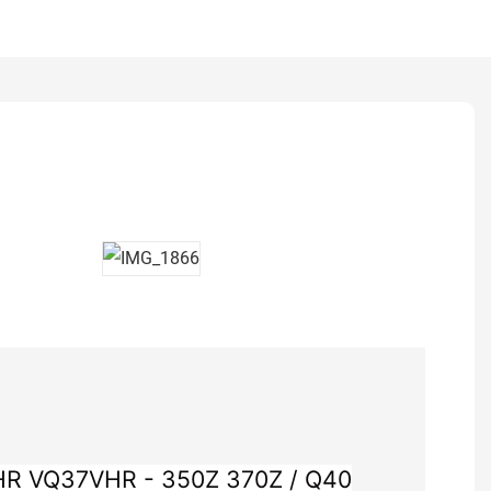
35HR VQ37VHR - 350Z 370Z / Q40