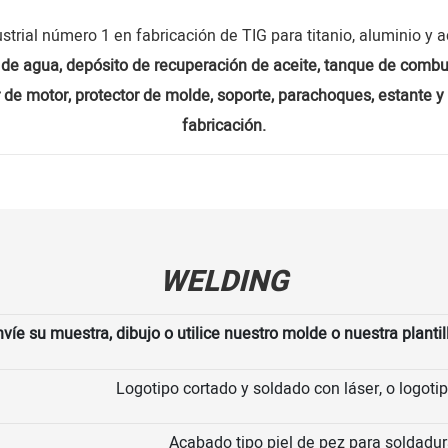
ustrial número 1 en fabricación de TIG para titanio, aluminio y a
 de agua, depósito de recuperación de aceite, tanque de combusti
or de motor, protector de molde, soporte, parachoques, estante 
fabricación.
WELDING
víe su muestra, dibujo o utilice nuestro molde o nuestra plantil
Logotipo cortado y soldado con láser, o logoti
Acabado tipo piel de pez para soldadu