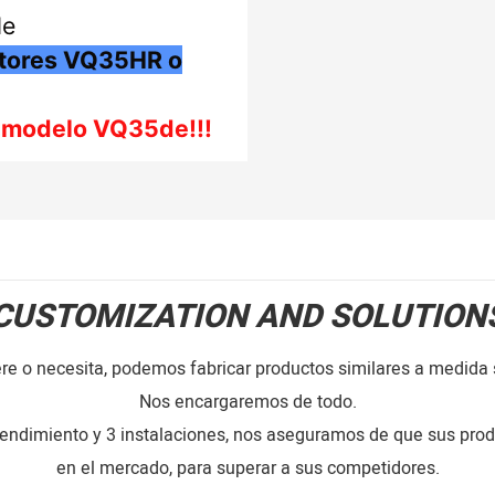
de
tores VQ35HR o
l modelo VQ35de!!!
CUSTOMIZATION AND SOLUTION
re o necesita, podemos fabricar productos similares a medida 
Nos encargaremos de todo.
rendimiento y 3 instalaciones, nos aseguramos de que sus pro
en el mercado, para superar a sus competidores.