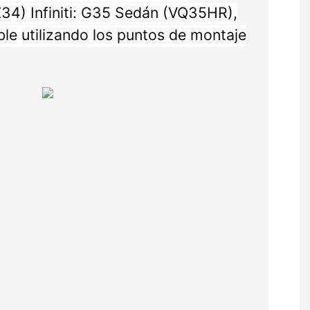
Z34) Infiniti: G35 Sedán (VQ35HR),
e utilizando los puntos de montaje