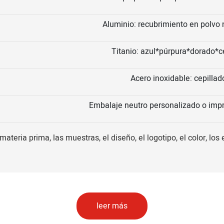
Aluminio: recubrimiento en polvo n
Titanio: azul*púrpura*dorado*c
Acero inoxidable: cepillad
Embalaje neutro personalizado o impr
ateria prima, las muestras, el diseño, el logotipo, el color, los
leer más