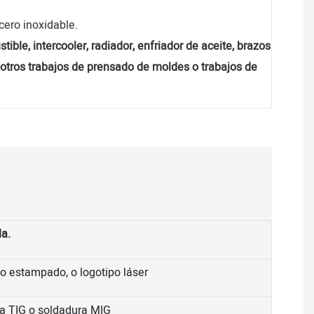
cero inoxidable.
ble, intercooler, radiador, enfriador de aceite, brazos
y otros trabajos de prensado de moldes o trabajos de
la.
po estampado, o logotipo láser
ra TIG o soldadura MIG