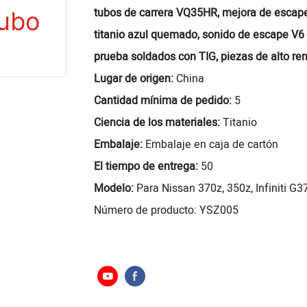
tubos de carrera VQ35HR, mejora de escape I
titanio azul quemado, sonido de escape V6 e
prueba soldados con TIG, piezas de alto re
Lugar de origen:
China
Cantidad mínima de pedido:
5
Ciencia de los materiales:
Titanio
Embalaje:
Embalaje en caja de cartón
El tiempo de entrega:
50
Modelo:
Para Nissan 370z, 350z, Infiniti G3
Número de producto: YSZ005