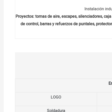
Instalación ind
Proyectos: tomas de aire, escapes, silenciadores, caja
de control, barras y refuerzos de puntales, protect
En
LOGO
Soldadura