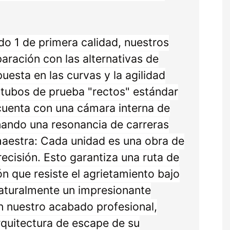
ado 1 de primera calidad, nuestros
ración con las alternativas de
uesta en las curvas y la agilidad
s tubos de prueba "rectos" estándar
cuenta con una cámara interna de
nando una resonancia de carreras
maestra: Cada unidad es una obra de
ecisión. Esto garantiza una ruta de
ón que resiste el agrietamiento bajo
 naturalmente un impresionante
n nuestro acabado profesional,
rquitectura de escape de su