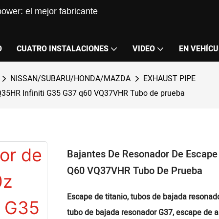
ower: el mejor fabricante
O
CUATRO INSTALACIONES
VIDEO
EN VEHÍCU
NISSAN/SUBARU/HONDA/MAZDA
EXHAUST PIPE
VQ35HR Infiniti G35 G37 q60 VQ37VHR Tubo de prueba
Bajantes De Resonador De Escape 
Q60 VQ37VHR Tubo De Prueba
Escape de titanio, tubos de bajada resonad
tubo de bajada resonador G37, escape de a