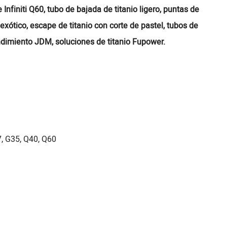
nfiniti Q60, tubo de bajada de titanio ligero, puntas de
xótico, escape de titanio con corte de pastel, tubos de
ndimiento JDM, soluciones de titanio Fupower.
7, G35, Q40, Q60