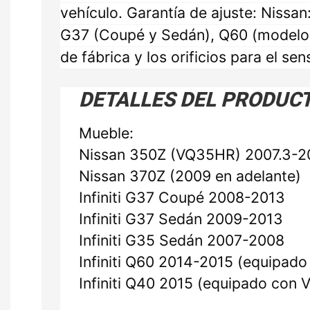
vehículo. Garantía de ajuste: Niss
G37 (Coupé y Sedán), Q60 (modelos 
de fábrica y los orificios para el se
DETALLES DEL PRODUC
Mueble:
Nissan 350Z (VQ35HR) 2007.3-2
Nissan 370Z (2009 en adelante)
Infiniti G37 Coupé 2008-2013
Infiniti G37 Sedán 2009-2013
Infiniti G35 Sedán 2007-2008
Infiniti Q60 2014-2015 (equipa
Infiniti Q40 2015 (equipado con