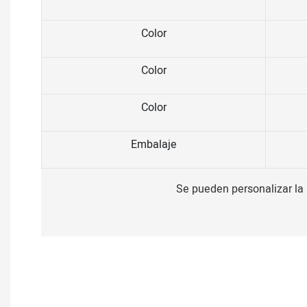
Color
Color
Color
Embalaje
Se pueden personalizar la m