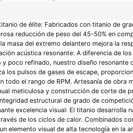
titanio de élite: Fabricados con titanio de gr
rosa reducción de peso del 45-50% en compa
la masa del extremo delantero mejora la resp
zación acústica resonante: A diferencia de lo
 y poco refinado, nuestro diseño resonante 
iza los pulsos de gases de escape, proporcio
 en todo el rango de RPM. Artesanía de obra 
ual meticulosa y construcción de corte de pr
a integridad estructural de grado de competici
nte excelencia visual: El titanio desarrolla
través de los ciclos de calor. Combinados co
n elemento visual de alta tecnología en la a