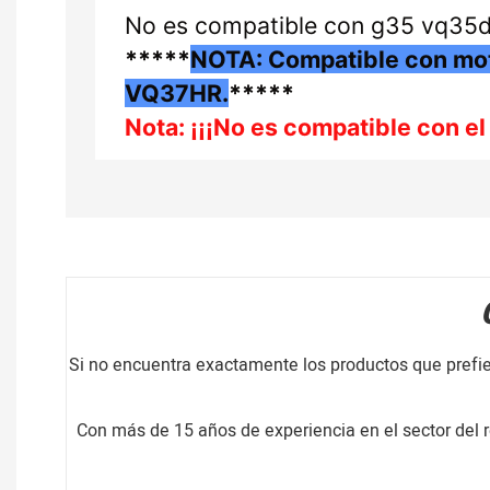
No es compatible con g35 vq35
*****
NOTA: Compatible con mo
VQ37HR.
*****
Nota: ¡¡¡No es compatible con e
Si no encuentra exactamente los productos que prefie
Con más de 15 años de experiencia en el sector del 