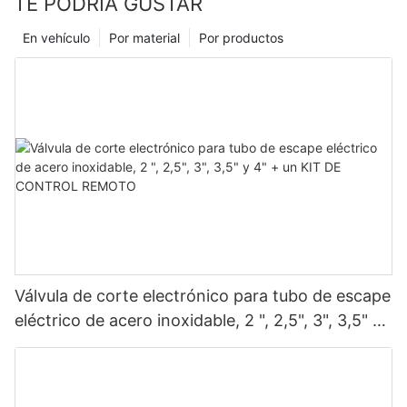
TE PODRÍA GUSTAR
problemas.
En vehículo
Por material
Por productos
Válvula de corte electrónico para tubo de escape
eléctrico de acero inoxidable, 2 ", 2,5", 3", 3,5" y
4" + un KIT DE CONTROL REMOTO