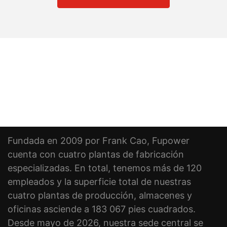
Fundada en 2009 por Frank Cao, Fupower
cuenta con cuatro plantas de fabricación
especializadas. En total, tenemos más de 120
empleados y la superficie total de nuestras
cuatro plantas de producción, almacenes y
oficinas asciende a 183 067 pies cuadrados.
Desde mayo de 2026, nuestra sede central se