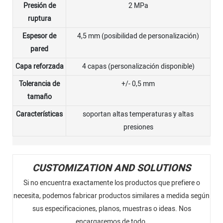
Presión de
2 MPa
ruptura
Espesor de
4,5 mm (posibilidad de personalización)
pared
Capa reforzada
4 capas (personalización disponible)
Tolerancia de
+/- 0,5 mm
tamaño
Características
soportan altas temperaturas y altas
presiones
CUSTOMIZATION AND SOLUTIONS
Si no encuentra exactamente los productos que prefiere o
necesita, podemos fabricar productos similares a medida según
sus especificaciones, planos, muestras o ideas. Nos
encargaremos de todo.