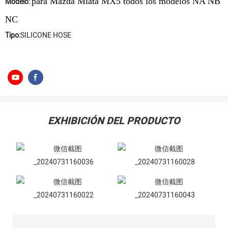
para Mazda Miata MX5 todos los modelos NA NB
Modelo:
NC
Tipo:
SILICONE HOSE
EXHIBICIÓN DEL PRODUCTO