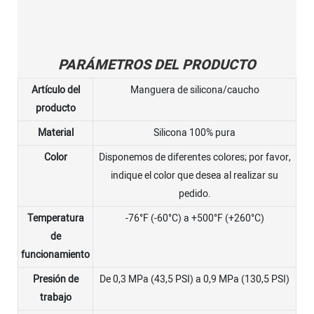
PARÁMETROS DEL PRODUCTO
Artículo del
Manguera de silicona/caucho
producto
Material
Silicona 100% pura
Color
Disponemos de diferentes colores; por favor,
indique el color que desea al realizar su
pedido.
Temperatura
-76°F (-60°C) a +500°F (+260°C)
de
funcionamiento
Presión de
De 0,3 MPa (43,5 PSI) a 0,9 MPa (130,5 PSI)
trabajo