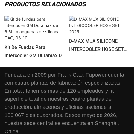
PRODUCTOS RELACIONADOS
D-MAX MUX SILICONE
Kit De Fundas Para
INTERCOOLER HOSE SET
Intercooler GM Duramax De
2025
6.6L, Mangueras De
Silicona CAC, 06-10
Fundada en 2009 por Frank Cao, Fupower cuenta
con cuatro plantas de fabricación especializadas.
En total, tenemos más de 120 empleados y la
superficie total de nuestras cuatro plantas de
producción, almacenes y oficinas asciende a
183 067 pies cuadrados. Desde mayo de 2026,
nuestra sede central se encuentra en Shanghái,
China.