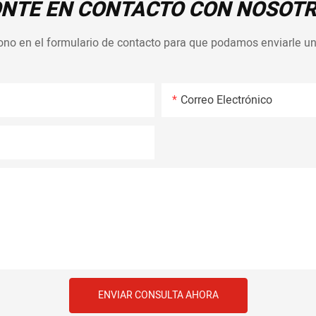
NTE EN CONTACTO CON NOSOT
ono en el formulario de contacto para que podamos enviarle un
Correo Electrónico
ENVIAR CONSULTA AHORA