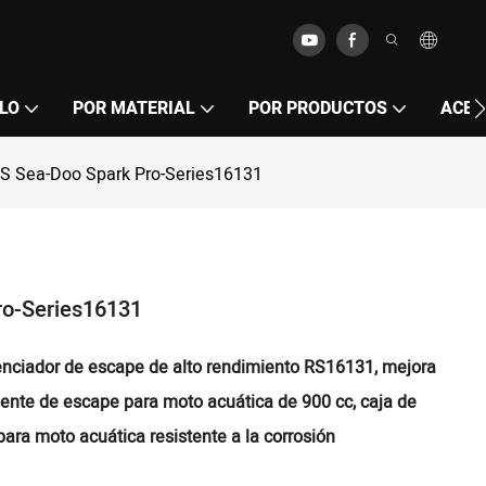
LO
POR MATERIAL
POR PRODUCTOS
ACER
RS Sea-Doo Spark Pro-Series16131
ro-Series16131
lenciador de escape de alto rendimiento RS16131, mejora
ente de escape para moto acuática de 900 cc, caja de
para moto acuática resistente a la corrosión