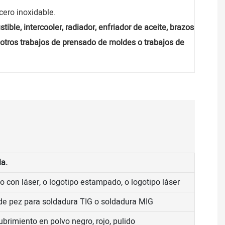
cero inoxidable.
ble, intercooler, radiador, enfriador de aceite, brazos
y otros trabajos de prensado de moldes o trabajos de
la.
o con láser, o logotipo estampado, o logotipo láser
 de pez para soldadura TIG o soldadura MIG
ubrimiento en polvo negro, rojo, pulido