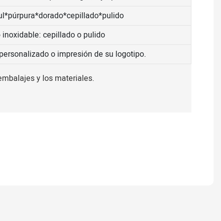
zul*púrpura*dorado*cepillado*pulido
 inoxidable: cepillado o pulido
personalizado o impresión de su logotipo.
 embalajes y los materiales.