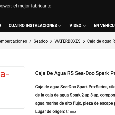
ower: el mejor fabricante
O
CUATRO INSTALACIONES
VIDEO
EN VEHÍCU
 embarcaciones
Seadoo
WATERBOXES
Caja de agua 
Caja De Agua RS Sea-Doo Spark P
Caja de agua Sea-Doo Spark Pro-Series, si
de la caja de agua Spark 2-up 3-up, compon
agua marina de alto flujo, pieza de escape 
Lugar de origen:
China