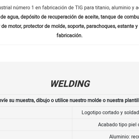
ustrial número 1 en fabricación de TlG para titanio, aluminio y a
 de agua, depósito de recuperación de aceite, tanque de combusti
or de motor, protector de molde, soporte, parachoques, estante 
fabricación.
WELDING
víe su muestra, dibujo o utilice nuestro molde o nuestra plantil
Logotipo cortado y soldad
Acabado tipo piel
Aluminio: rec