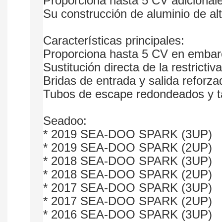
Proporciona hasta 5 CV adicionale
Su construcción de aluminio de alt
Características principales:
Proporciona hasta 5 CV en embar
Sustitución directa de la restrictiv
Bridas de entrada y salida reforza
Tubos de escape redondeados y t
Seadoo:
* 2019 SEA-DOO SPARK (3UP)
* 2019 SEA-DOO SPARK (2UP)
* 2018 SEA-DOO SPARK (3UP)
* 2018 SEA-DOO SPARK (2UP)
* 2017 SEA-DOO SPARK (3UP)
* 2017 SEA-DOO SPARK (2UP)
* 2016 SEA-DOO SPARK (3UP)