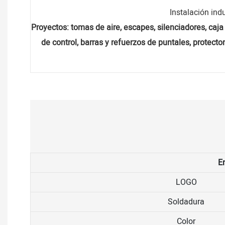
Instalación ind
Proyectos: tomas de aire, escapes, silenciadores, caja
de control, barras y refuerzos de puntales, protect
En
LOGO
Soldadura
Color