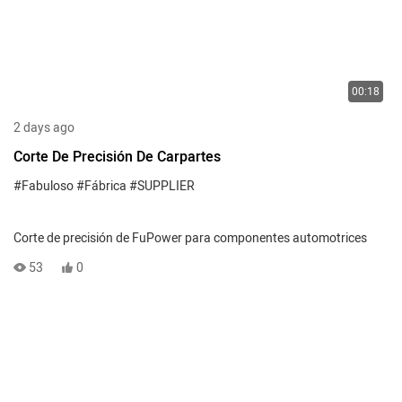
00:18
2 days ago
Corte De Precisión De Carpartes
#Fabuloso
#Fábrica
#SUPPLIER
Corte de precisión de FuPower para componentes automotrices
53
0