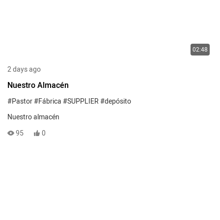
02:48
2 days ago
Nuestro Almacén
#Pastor
#Fábrica
#SUPPLIER
#depósito
Nuestro almacén
95
0