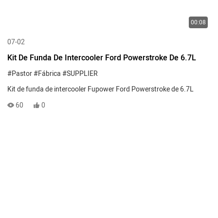
00:08
07-02
Kit De Funda De Intercooler Ford Powerstroke De 6.7L
#Pastor
#Fábrica
#SUPPLIER
Kit de funda de intercooler Fupower Ford Powerstroke de 6.7L
60
0