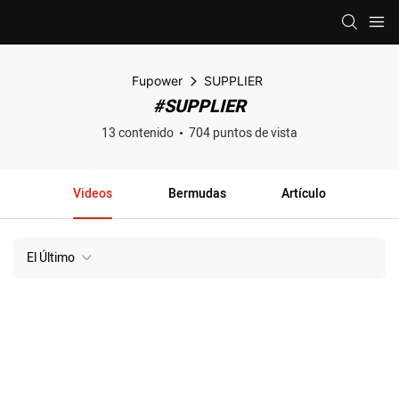
Fupower
SUPPLIER
#SUPPLIER
13 contenido
704 puntos de vista
Videos
Bermudas
Artículo
El Último