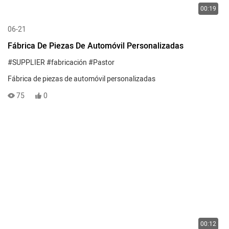
00:19
06-21
Fábrica De Piezas De Automóvil Personalizadas
#SUPPLIER
#fabricación
#Pastor
Fábrica de piezas de automóvil personalizadas
75
0
00:12