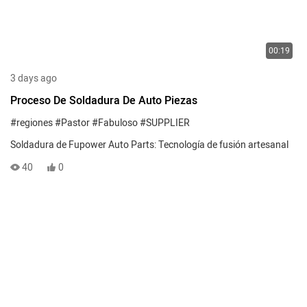
00:19
3 days ago
Proceso De Soldadura De Auto Piezas
#regiones
#Pastor
#Fabuloso
#SUPPLIER
Soldadura de Fupower Auto Parts: Tecnología de fusión artesanal
40
0