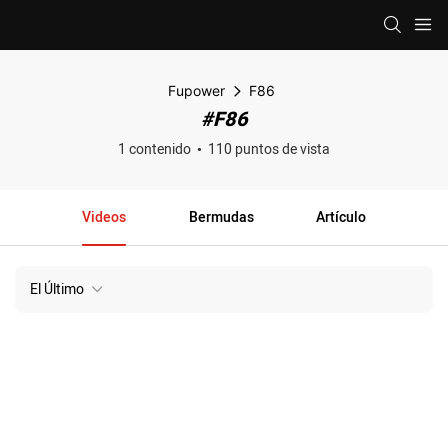
Fupower
F86
#F86
1 contenido
110 puntos de vista
Videos
Bermudas
Artículo
El Último