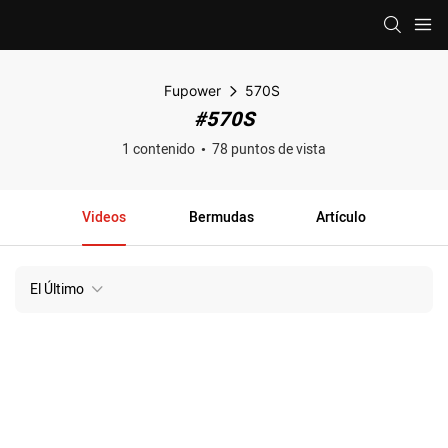
Fupower
570S
#570S
1 contenido
78 puntos de vista
Videos
Bermudas
Artículo
El Último