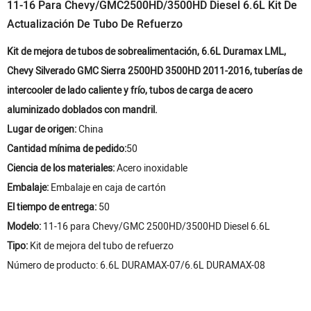
11-16 Para Chevy/GMC2500HD/3500HD Diesel 6.6L Kit De
Actualización De Tubo De Refuerzo
Kit de mejora de tubos de sobrealimentación, 6.6L Duramax LML,
Chevy Silverado GMC Sierra 2500HD 3500HD 2011-2016, tuberías de
intercooler de lado caliente y frío, tubos de carga de acero
aluminizado doblados con mandril.
Lugar de origen:
China
Cantidad mínima de pedido:
50
Ciencia de los materiales:
Acero inoxidable
Embalaje:
Embalaje en caja de cartón
El tiempo de entrega:
50
Modelo:
11-16 para Chevy/GMC 2500HD/3500HD Diesel 6.6L
Tipo:
Kit de mejora del tubo de refuerzo
Número de producto: 6.6L DURAMAX-07/6.6L DURAMAX-08