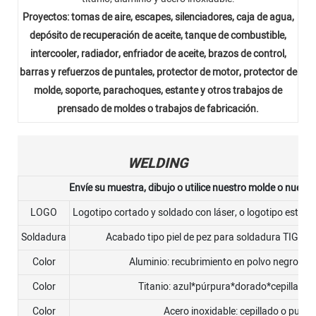
Proyectos: tomas de aire, escapes, silenciadores, caja de agua,
depósito de recuperación de aceite, tanque de combustible,
intercooler, radiador, enfriador de aceite, brazos de control,
barras y refuerzos de puntales, protector de motor, protector de
molde, soporte, parachoques, estante y otros trabajos de
prensado de moldes o trabajos de fabricación.
WELDING
Envíe su muestra, dibujo o utilice nuestro molde o nuestra
LOGO
Logotipo cortado y soldado con láser, o logotipo estamp
Soldadura
Acabado tipo piel de pez para soldadura TIG o 
Color
Aluminio: recubrimiento en polvo negro, roj
Color
Titanio: azul*púrpura*dorado*cepillado*
Color
Acero inoxidable: cepillado o pulido