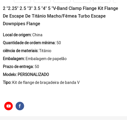
2 "2.25" 2.5 "3" 3.5 "4" 5 "V-Band Clamp Flange Kit Flange
De Escape De Titânio Macho/Fêmea Turbo Escape
Downpipes Flange
Local de origem:
China
Quantidade de ordem mínima:
50
ciência de materiais:
Titânio
Embalagem:
Embalagem de papelão
Prazo de entrega:
50
Modelo: PERSONALIZADO
Tipo:
Kit de flange de braçadeira de banda V