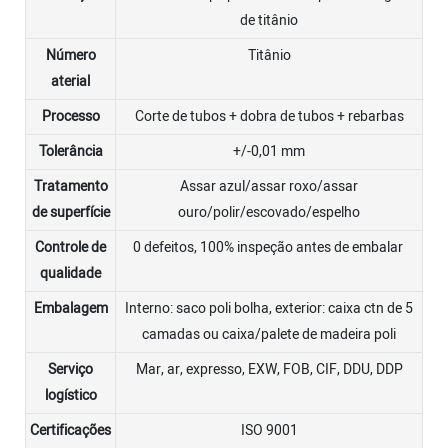
de titânio
Número
Titânio
aterial
Processo
Corte de tubos + dobra de tubos + rebarbas
Tolerância
+/-0,01 mm
Tratamento
Assar azul/assar roxo/assar
de superfície
ouro/polir/escovado/espelho
Controle de
0 defeitos, 100% inspeção antes de embalar
qualidade
Embalagem
Interno: saco poli bolha, exterior: caixa ctn de 5
camadas ou caixa/palete de madeira poli
Serviço
Mar, ar, expresso, EXW, FOB, CIF, DDU, DDP
logístico
Certificações
ISO 9001