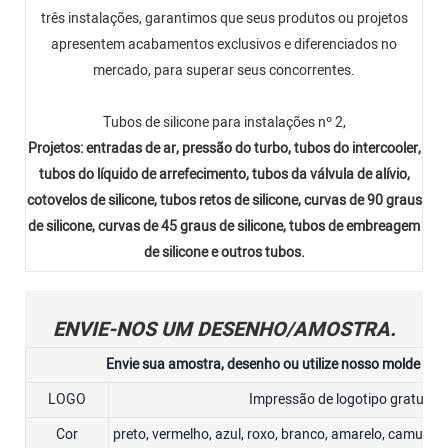
três instalações, garantimos que seus produtos ou projetos
apresentem acabamentos exclusivos e diferenciados no
mercado, para superar seus concorrentes.
Tubos de silicone para instalações nº 2,
Projetos: entradas de ar, pressão do turbo, tubos do intercooler,
tubos do líquido de arrefecimento, tubos da válvula de alívio,
cotovelos de silicone, tubos retos de silicone, curvas de 90 graus
de silicone, curvas de 45 graus de silicone, tubos de embreagem
de silicone e outros tubos.
ENVIE-NOS UM DESENHO/AMOSTRA.
Envie sua amostra, desenho ou utilize nosso molde ou 
LOGO
Impressão de logotipo gratuita
Cor
preto, vermelho, azul, roxo, branco, amarelo, camuflad