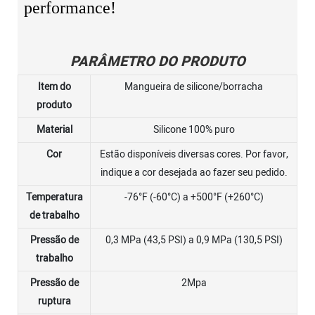
performance!
PARÂMETRO DO PRODUTO
Item do
Mangueira de silicone/borracha
produto
Material
Silicone 100% puro
Cor
Estão disponíveis diversas cores. Por favor,
indique a cor desejada ao fazer seu pedido.
Temperatura
-76°F (-60°C) a +500°F (+260°C)
de trabalho
Pressão de
0,3 MPa (43,5 PSI) a 0,9 MPa (130,5 PSI)
trabalho
Pressão de
2Mpa
ruptura