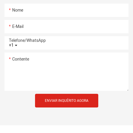
Nome
E-Mail
Telefone/whatsApp
+1
Contente
ENVIAR INQUÉRITO AGORA