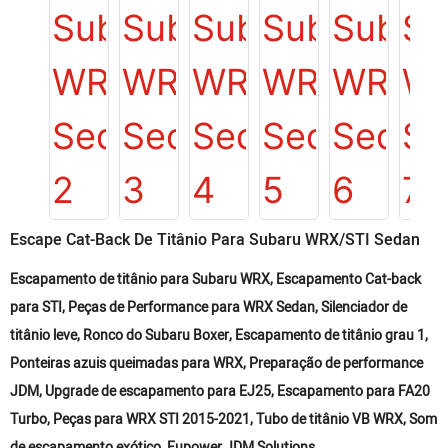
Escape Cat-Back De Titânio Para Subaru WRX/STI Sedan
Escapamento de titânio para Subaru WRX, Escapamento Cat-back
para STI, Peças de Performance para WRX Sedan, Silenciador de
titânio leve, Ronco do Subaru Boxer, Escapamento de titânio grau 1,
Ponteiras azuis queimadas para WRX, Preparação de performance
JDM, Upgrade de escapamento para EJ25, Escapamento para FA20
Turbo, Peças para WRX STI 2015-2021, Tubo de titânio VB WRX, Som
de escapamento exótico, Fupower JDM Solutions.