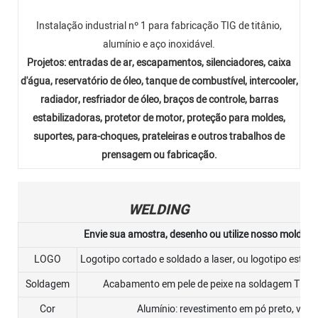
Instalação industrial nº 1 para fabricação TIG de titânio,
alumínio e aço inoxidável.
Projetos: entradas de ar, escapamentos, silenciadores, caixa
d'água, reservatório de óleo, tanque de combustível, intercooler,
radiador, resfriador de óleo, braços de controle, barras
estabilizadoras, protetor de motor, proteção para moldes,
suportes, para-choques, prateleiras e outros trabalhos de
prensagem ou fabricação.
WELDING
Envie sua amostra, desenho ou utilize nosso molde ou
LOGO
Logotipo cortado e soldado a laser, ou logotipo estam
Soldagem
Acabamento em pele de peixe na soldagem TIG 
Cor
Alumínio: revestimento em pó preto, verm