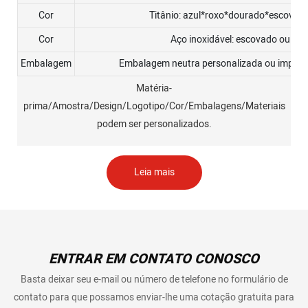
Cor
Titânio: azul*roxo*dourado*escovad
Cor
Aço inoxidável: escovado ou pol
Embalagem
Embalagem neutra personalizada ou imprima
Matéria-
prima/Amostra/Design/Logotipo/Cor/Embalagens/Materiais
podem ser personalizados.
Leia mais
ENTRAR EM CONTATO CONOSCO
Basta deixar seu e-mail ou número de telefone no formulário de
contato para que possamos enviar-lhe uma cotação gratuita para