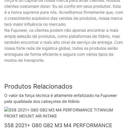
força e do capital da nossa marca para atrair clientes. Nossos
clientes costumam dizer: 'Eu só confio em seus produtos'. Esta
é a honra suprema para nós. Acreditamos firmemente que, com
o crescimento explosivo das vendas de produtos, nossa marca
terá maior influência no mercado.
Na Fupower, os clientes podem não apenas encontrar a mais
ampla seleção de produtos, como plataformas de titânio, mas
também encontrar o mais alto nível de serviço de entrega. Com
nossa forte rede de logística global, todos os produtos serão
entregues de forma eficiente e segura com vários tipos de
modos de transporte.
Produtos Relacionados
O valor da força técnica é altamente enfatizado na Fupower
pela qualidade dos cabeçotes de titânio
S58 2021+ G80 G82 M3 M4 PERFORMANCE