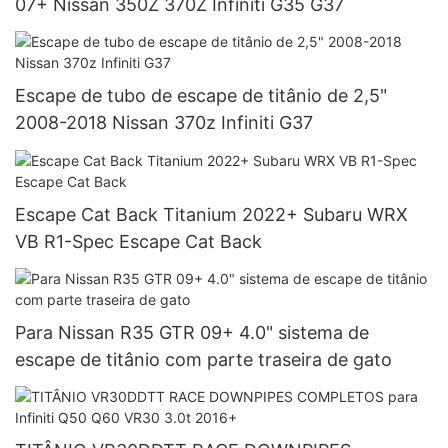
07+ Nissan 350Z 370Z Infiniti G35 G37
Escape de tubo de escape de titânio de 2,5"
2008-2018 Nissan 370z Infiniti G37
Escape Cat Back Titanium 2022+ Subaru WRX
VB R1-Spec Escape Cat Back
Para Nissan R35 GTR 09+ 4.0" sistema de
escape de titânio com parte traseira de gato