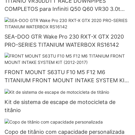
TITÂNIO VR30DDTT RACE DOWNPIPES
COMPLETOS para Infiniti Q50 Q60 VR30 3.0t
2016+
SEA-DOO GTR Wake Pro 230 RXT-X GTX 2020
PRO-SERIES TITANIUM WATERBOX RS16142
FRONT MOUNT S63TU F10 M5 F12 M6
TITANIUM FRONT MOUNT INTAKE SYSTEM KIT
(2012-2017)
Kit de sistema de escape de motocicleta de
titânio
Copo de titânio com capacidade personalizada