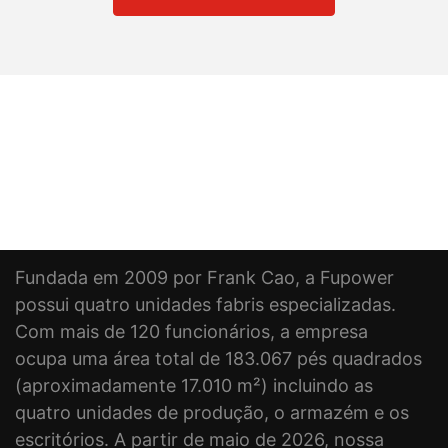
Fundada em 2009 por Frank Cao, a Fupower
possui quatro unidades fabris especializadas.
Com mais de 120 funcionários, a empresa
ocupa uma área total de 183.067 pés quadrados
(aproximadamente 17.010 m²) incluindo as
quatro unidades de produção, o armazém e os
escritórios. A partir de maio de 2026, nossa