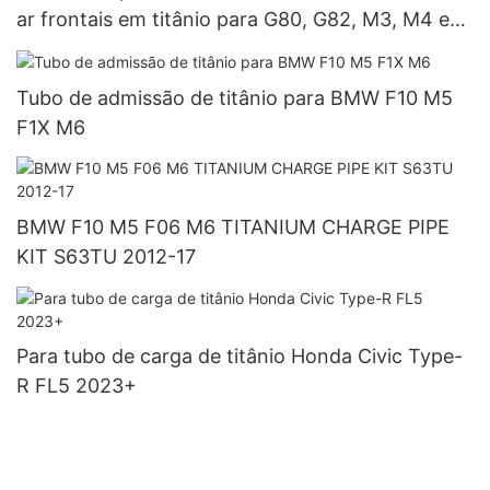
ar frontais em titânio para G80, G82, M3, M4 e
S58
Tubo de admissão de titânio para BMW F10 M5
F1X M6
BMW F10 M5 F06 M6 TITANIUM CHARGE PIPE
KIT S63TU 2012-17
Para tubo de carga de titânio Honda Civic Type-
R FL5 2023+