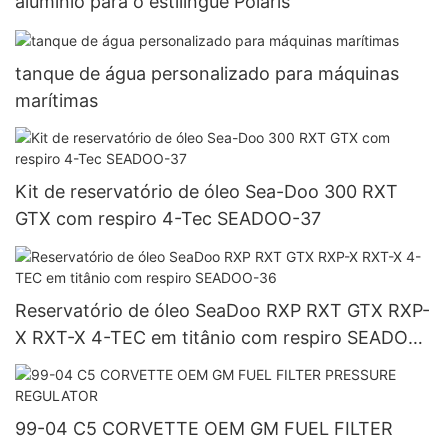
alumínio para o estilingue Polaris
tanque de água personalizado para máquinas
marítimas
Kit de reservatório de óleo Sea-Doo 300 RXT
GTX com respiro 4-Tec SEADOO-37
Reservatório de óleo SeaDoo RXP RXT GTX RXP-
X RXT-X 4-TEC em titânio com respiro SEADOO-
36
99-04 C5 CORVETTE OEM GM FUEL FILTER