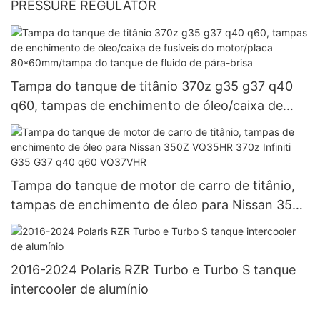
PRESSURE REGULATOR
Tampa do tanque de titânio 370z g35 g37 q40
q60, tampas de enchimento de óleo/caixa de
fusíveis do motor/placa 80*60mm/tampa do
tanque de fluido de pára-brisa
Tampa do tanque de motor de carro de titânio,
tampas de enchimento de óleo para Nissan 350Z
VQ35HR 370z Infiniti G35 G37 q40 q60
VQ37VHR
2016-2024 Polaris RZR Turbo e Turbo S tanque
intercooler de alumínio