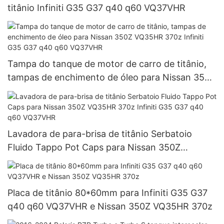
titânio Infiniti G35 G37 q40 q60 VQ37VHR
Tampa do tanque de motor de carro de titânio,
tampas de enchimento de óleo para Nissan 350Z
VQ35HR 370z Infiniti G35 G37 q40 q60
VQ37VHR
Lavadora de para-brisa de titânio Serbatoio
Fluido Tappo Pot Caps para Nissan 350Z
VQ35HR 370z Infiniti G35 G37 q40 q60
VQ37VHR
Placa de titânio 80*60mm para Infiniti G35 G37
q40 q60 VQ37VHR e Nissan 350Z VQ35HR 370z