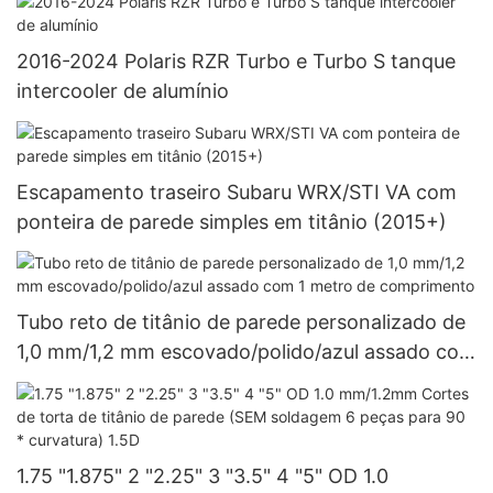
2016-2024 Polaris RZR Turbo e Turbo S tanque
intercooler de alumínio
Escapamento traseiro Subaru WRX/STI VA com
ponteira de parede simples em titânio (2015+)
Tubo reto de titânio de parede personalizado de
1,0 mm/1,2 mm escovado/polido/azul assado com
1 metro de comprimento
1.75 "1.875" 2 "2.25" 3 "3.5" 4 "5" OD 1.0