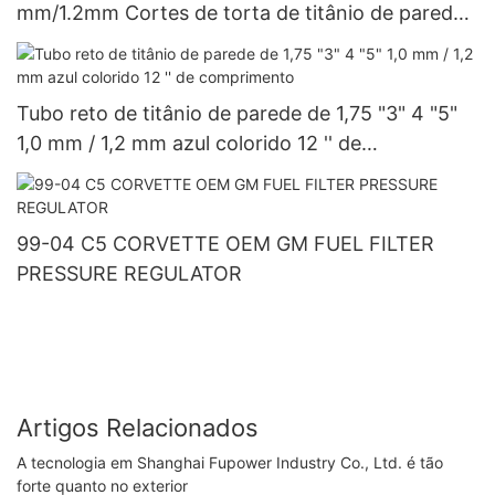
mm/1.2mm Cortes de torta de titânio de parede
(SEM soldagem 6 peças para 90 * curvatura)
1.5D
Tubo reto de titânio de parede de 1,75 "3" 4 "5"
1,0 mm / 1,2 mm azul colorido 12 '' de
comprimento
99-04 C5 CORVETTE OEM GM FUEL FILTER
PRESSURE REGULATOR
Artigos Relacionados
A tecnologia em Shanghai Fupower Industry Co., Ltd. é tão
forte quanto no exterior