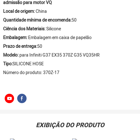
admissão para motor VQ
Local de origem:
China
Quantidade mínima de encomenda:
50
Ciência dos Materiais:
Silicone
Embalagem:
Embalagem em caixa de papelão
Prazo de entrega:
50
Modelo:
para Infiniti G37 EX35 370Z G35 VQ35HR
Tipo:
SILICONE HOSE
Número do produto: 370Z-17
EXIBIÇÃO DO PRODUTO