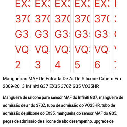
Mangueiras MAF De Entrada De Ar De Silicone Cabem Em
2009-2013 Infiniti G37 EX35 370Z G35 VQ35HR
Mangueira de silicone para sensor MAF do Infiniti G37, mangueira de
admissão de ar do 370Z, tubo de admissão do VQ35HR, tubo de
admissão de silicone do EX35, mangueira do sensor MAF do G35,
peças de admissão de silicone de alto desempenho, upgrade de