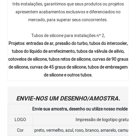
três instalações, garantimos que seus produtos ou projetos
apresentem acabamentos exclusivos e diferenciados no
mercado, para superar seus concorrentes.
Tubos de silicone para instalações nº 2,
Projetos: entradas de ar, pressão do turbo, tubos do intercooler,
tubos do líquido de arrefecimento, tubos da válvula de alívio,
cotovelos de silicone, tubos retos de silicone, curvas de 90 graus
de silicone, curvas de 45 graus de silicone, tubos de embreagem
de silicone e outros tubos.
ENVIE-NOS UM DESENHO/AMOSTRA.
Envie sua amostra, desenho ou utilize nosso molde ou 
LOGO
Impressão de logotipo gratuita
Cor
preto, vermelho, azul, roxo, branco, amarelo, camuflad