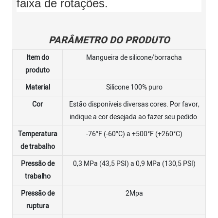
faixa de rotações.
PARÂMETRO DO PRODUTO
Item do
Mangueira de silicone/borracha
produto
Material
Silicone 100% puro
Cor
Estão disponíveis diversas cores. Por favor,
indique a cor desejada ao fazer seu pedido.
Temperatura
-76°F (-60°C) a +500°F (+260°C)
de trabalho
Pressão de
0,3 MPa (43,5 PSI) a 0,9 MPa (130,5 PSI)
trabalho
Pressão de
2Mpa
ruptura