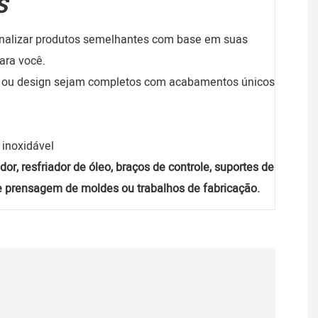
S
onalizar produtos semelhantes com base em suas
ara você.
os ou design sejam completos com acabamentos únicos
 inoxidável
dor, resfriador de óleo, braços de controle, suportes de
de prensagem de moldes ou trabalhos de fabricação.