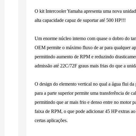
O kit Intercooler Yamaha apresenta uma nova unidade
alta capacidade capaz de suportar até 500 HP!!!
Um enorme núcleo interno com quase o dobro do tama
OEM permite o máximo fluxo de ar para qualquer apl
permitindo aumento de RPM e reduzindo drasticament
admissão até 22C/72F graus mais frias do que a un
O design do elemento vertical no qual a água flui da p
para a parte superior permite uma transferência de ca
permitindo que ar mais frio e denso entre no motor 
faixa de RPM, o que pode adicionar 45 HP extras ao
certas aplicações.