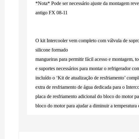
*Nota* Pode ser necessário ajuste da montagem reve
antigo FX 08-11
O kit Intercooler vem completo com válvula de sopro 
silicone formado
mangueiras para permitir fácil acesso e montagem, t
e suportes necessários para montar o refrigerador c
incluído o ‘Kit de atualização de resfriamento’ comp
extra de resfriamento de água dedicada para o Interc
placa de resfriamento adicional do bloco do motor pa
bloco do motor para ajudar a diminuir a temperatura 