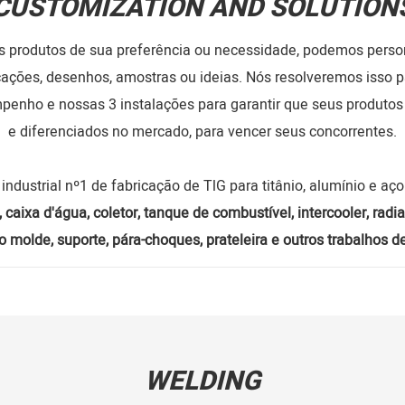
CUSTOMIZATION AND SOLUTION
os produtos de sua preferência ou necessidade, podemos pers
cações, desenhos, amostras ou ideias. Nós resolveremos isso p
empenho e nossas 3 instalações para garantir que seus produt
e diferenciados no mercado, para vencer seus concorrentes.
 industrial nº1 de fabricação de TlG para titânio, alumínio e aço
caixa d'água, coletor, tanque de combustível, intercooler, radia
o molde, suporte, pára-choques, prateleira e outros trabalhos 
WELDING