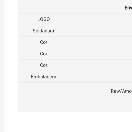
Env
LOGO
Soldadura
Cor
Cor
Cor
Embalagem
Raw/Amost