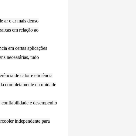
e ar e ar mais denso
baixas em relação ao
cia em certas aplicações
ens necessárias, tudo
rência de calor e eficiência
ada completamente da unidade
 confiabilidade e desempenho
ercooler independente para