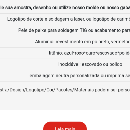
ie sua amostra, desenho ou utilize nosso molde ou nosso gaba
Logotipo de corte e soldagem a laser, ou logotipo de carimb
Pele de peixe para soldagem TIG ou acabamento pa
Alumínio: revestimento em pó preto, vermelho
titânio: azul*roxo*ouro*escovado*polid
inoxidável: escovado ou polido
embalagem neutra personalizada ou imprima se
ra/Design/Logotipo/Cor/Pacotes/Materiais podem ser perso
Leia mais