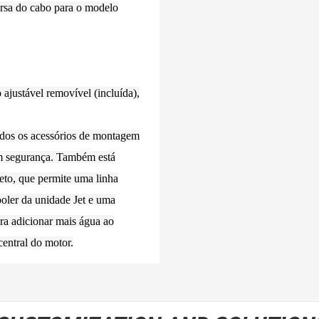
rsa do cabo para o modelo
ajustável removível (incluída),
odos os acessórios de montagem
om segurança. Também está
leto, que permite uma linha
ooler da unidade Jet e uma
ra adicionar mais água ao
central do motor.