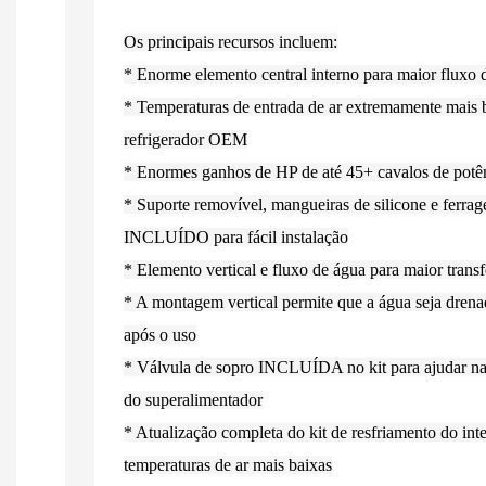
Os principais recursos incluem:
* Enorme elemento central interno para maior fluxo d
* Temperaturas de entrada de ar extremamente mais 
refrigerador OEM
* Enormes ganhos de HP de até 45+ cavalos de potên
* Suporte removível, mangueiras de silicone e ferrag
INCLUÍDO para fácil instalação
* Elemento vertical e fluxo de água para maior transfe
* A montagem vertical permite que a água seja dren
após o uso
* Válvula de sopro INCLUÍDA no kit para ajudar na
do superalimentador
* Atualização completa do kit de resfriamento do int
temperaturas de ar mais baixas