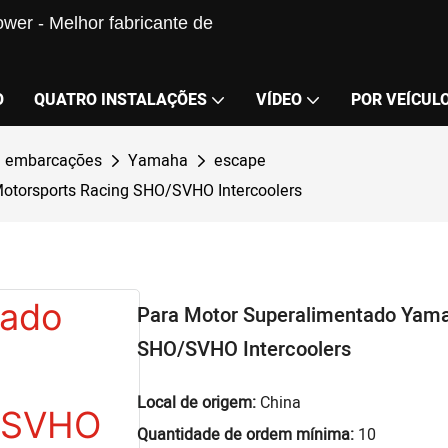
wer - Melhor fabricante de
O
QUATRO INSTALAÇÕES
VÍDEO
POR VEÍCUL
e embarcações
Yamaha
escape
otorsports Racing SHO/SVHO Intercoolers
Para Motor Superalimentado Yama
SHO/SVHO Intercoolers
Local de origem:
China
Quantidade de ordem mínima:
10