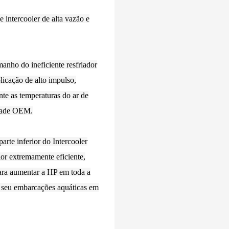
 intercooler de alta vazão e
nho do ineficiente resfriador
icação de alto impulso,
e as temperaturas do ar de
idade OEM.
arte inferior do Intercooler
lor extremamente eficiente,
para aumentar a HP em toda a
 seu embarcações aquáticas em