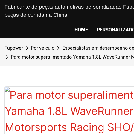
Fabricante de peças automotivas personalizadas Fupo
peças de corrida na China
HOME
PERSONALIZAD
Fupower
Por veículo
Especialistas em desempenho d
Para motor superalimentado Yamaha 1.8L WaveRunner M