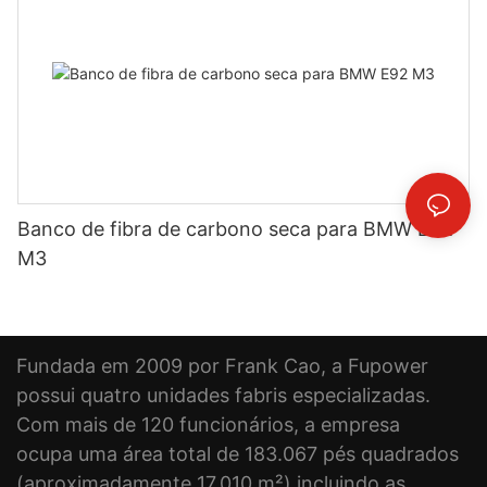
Banco de fibra de carbono seca para BMW E92
M3
Fundada em 2009 por Frank Cao, a Fupower
possui quatro unidades fabris especializadas.
Com mais de 120 funcionários, a empresa
ocupa uma área total de 183.067 pés quadrados
(aproximadamente 17.010 m²) incluindo as