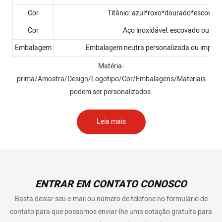
Cor
Titânio: azul*roxo*dourado*escovad
Cor
Aço inoxidável: escovado ou pol
Embalagem
Embalagem neutra personalizada ou imprima
Matéria-
prima/Amostra/Design/Logotipo/Cor/Embalagens/Materiais
podem ser personalizados.
Leia mais
ENTRAR EM CONTATO CONOSCO
Basta deixar seu e-mail ou número de telefone no formulário de
contato para que possamos enviar-lhe uma cotação gratuita para