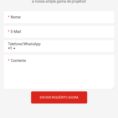
a nossa ampla gama de projetos!
Nome
E-Mail
Telefone/whatsApp
+1
Contente
ENVIAR INQUÉRITO AGORA