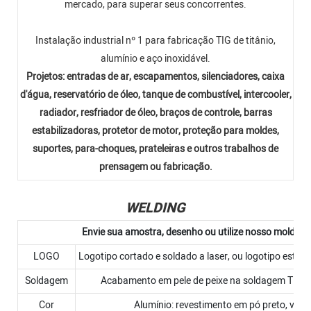
mercado, para superar seus concorrentes.
Instalação industrial nº 1 para fabricação TIG de titânio,
alumínio e aço inoxidável.
Projetos: entradas de ar, escapamentos, silenciadores, caixa
d'água, reservatório de óleo, tanque de combustível, intercooler,
radiador, resfriador de óleo, braços de controle, barras
estabilizadoras, protetor de motor, proteção para moldes,
suportes, para-choques, prateleiras e outros trabalhos de
prensagem ou fabricação.
WELDING
Envie sua amostra, desenho ou utilize nosso molde ou
LOGO
Logotipo cortado e soldado a laser, ou logotipo estam
Soldagem
Acabamento em pele de peixe na soldagem TIG 
Cor
Alumínio: revestimento em pó preto, verm