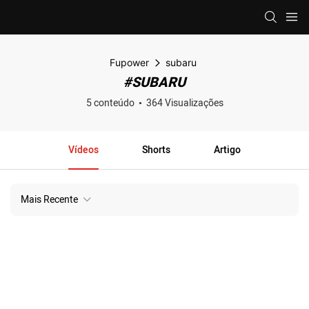
Fupower
subaru
#SUBARU
5 conteúdo
364 Visualizações
Vídeos
Shorts
Artigo
Mais Recente