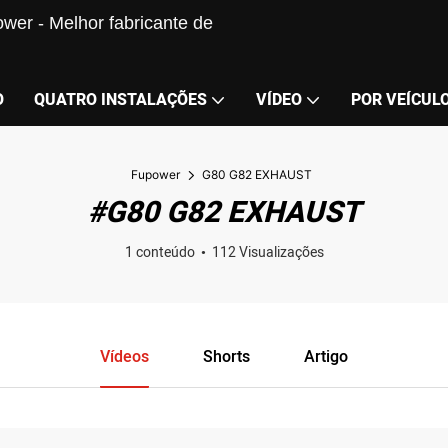
wer - Melhor fabricante de
O
QUATRO INSTALAÇÕES
VÍDEO
POR VEÍCUL
Fupower
G80 G82 EXHAUST
#G80 G82 EXHAUST
1 conteúdo
112 Visualizações
Vídeos
Shorts
Artigo