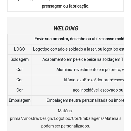
prensagem ou fabricação.
WELDING
Envie sua amostra, desenho ou utilize nosso molde ou
LOGO
Logotipo cortado e soldado a laser, ou logotipo estam
Soldagem
Acabamento em pele de peixe na soldagem TIG 
Cor
Alumínio: revestimento em pó preto, verm
Cor
titânio: azul*roxo*dourado*escovado
Cor
aço inoxidável: escovado ou pol
Embalagem
Embalagem neutra personalizada ou impressão
Matéria-
prima/Amostra/Design/Logotipo/Cor/Embalagens/Materiais
podem ser personalizados.