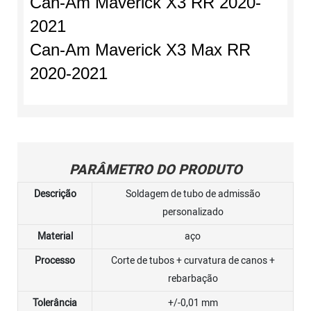
Can-Am Maverick X3 RR 2020-
2021
Can-Am Maverick X3 Max RR
2020-2021
PARÂMETRO DO PRODUTO
Descrição
Soldagem de tubo de admissão
personalizado
Material
aço
Processo
Corte de tubos + curvatura de canos +
rebarbação
Tolerância
+/-0,01 mm