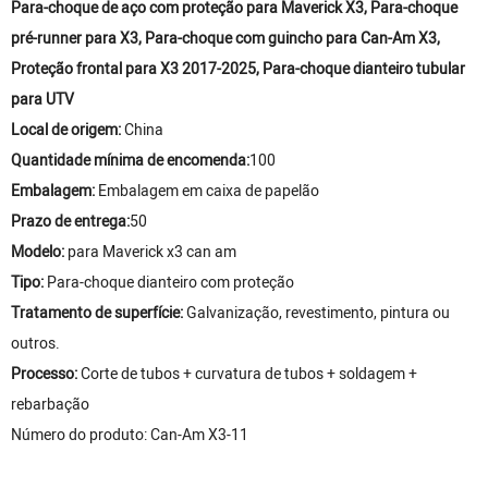
Para-choque de aço com proteção para Maverick X3, Para-choque
pré-runner para X3, Para-choque com guincho para Can-Am X3,
Proteção frontal para X3 2017-2025, Para-choque dianteiro tubular
para UTV
Local de origem:
China
Quantidade mínima de encomenda:
100
Embalagem:
Embalagem em caixa de papelão
Prazo de entrega:
50
Modelo:
para Maverick x3 can am
Tipo:
Para-choque dianteiro com proteção
Tratamento de superfície:
Galvanização, revestimento, pintura ou
outros.
Processo:
Corte de tubos + curvatura de tubos + soldagem +
rebarbação
Número do produto: Can-Am X3-11