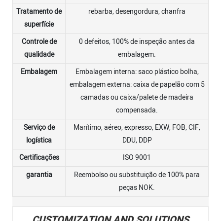
Tratamento de
rebarba, desengordura, chanfra
superfície
Controle de
0 defeitos, 100% de inspeção antes da
qualidade
embalagem.
Embalagem
Embalagem interna: saco plástico bolha,
embalagem externa: caixa de papelão com 5
camadas ou caixa/palete de madeira
compensada.
Serviço de
Marítimo, aéreo, expresso, EXW, FOB, CIF,
logística
DDU, DDP
Certificações
ISO 9001
garantia
Reembolso ou substituição de 100% para
peças NOK.
CUSTOMIZATION AND SOLUTIONS