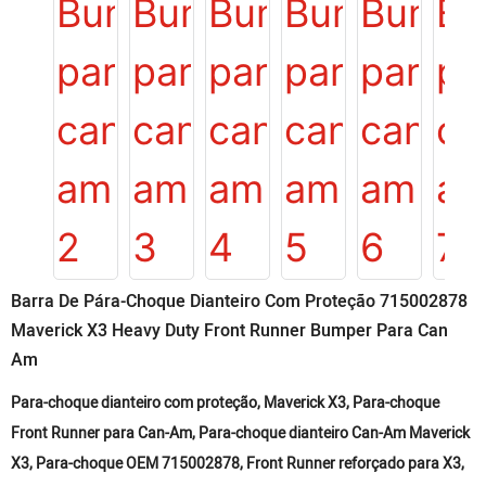
Barra De Pára-Choque Dianteiro Com Proteção 715002878
Maverick X3 Heavy Duty Front Runner Bumper Para Can
Am
Para-choque dianteiro com proteção, Maverick X3, Para-choque
Front Runner para Can-Am, Para-choque dianteiro Can-Am Maverick
X3, Para-choque OEM 715002878, Front Runner reforçado para X3,