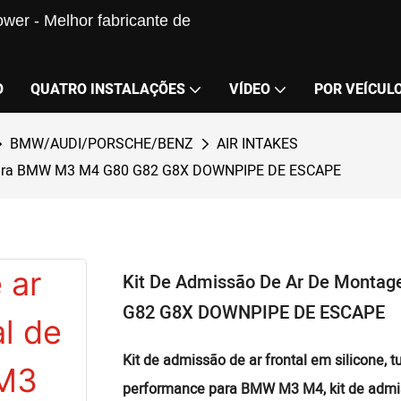
wer - Melhor fabricante de
O
QUATRO INSTALAÇÕES
VÍDEO
POR VEÍCUL
BMW/AUDI/PORSCHE/BENZ
AIR INTAKES
ne para BMW M3 M4 G80 G82 G8X DOWNPIPE DE ESCAPE
Kit De Admissão De Ar De Montag
G82 G8X DOWNPIPE DE ESCAPE
Kit de admissão de ar frontal em silicone
performance para BMW M3 M4, kit de admis