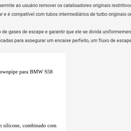
permite ao usuário remover os catalisadores originais restritiv
 e é compatível com tubos intermediários de turbo originais o
o de gases de escape e garantir que ele se divida uniformeme
cadas para assegurar um encaixe perfeito, um fluxo de escap
+ downpipe para BMW S58
em silicone, combinado com