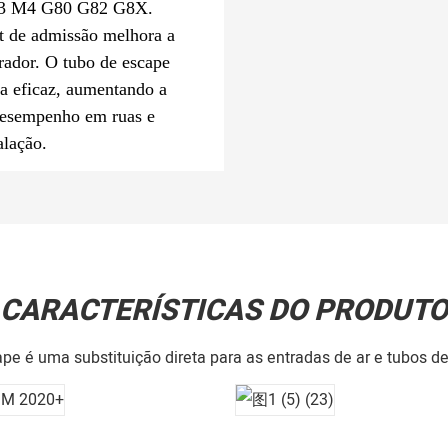
 M3 M4 G80 G82 G8X.
kit de admissão melhora a
erador. O tubo de escape
a eficaz, aumentando a
 desempenho em ruas e
alação.
CARACTERÍSTICAS DO PRODUTO
ape é uma substituição direta para as entradas de ar e tubos