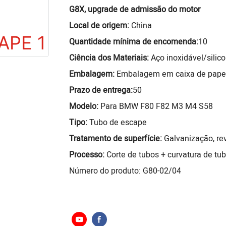
G8X, upgrade de admissão do motor
Local de origem:
China
Quantidade mínima de encomenda:
10
Ciência dos Materiais:
Aço inoxidável/silic
Embalagem:
Embalagem em caixa de pape
Prazo de entrega:
50
Modelo:
Para BMW F80 F82 M3 M4 S58
Tipo:
Tubo de escape
Tratamento de superfície:
Galvanização, rev
Processo:
Corte de tubos + curvatura de tu
Número do produto: G80-02/04