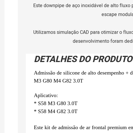
Este downpipe de aço inoxidável de alto fluxo 
escape modular
Utilizamos simulação CAD para otimizar o flux
desenvolvimento foram dedi
DETALHES DO PRODUTO
Admissão de silicone de alto desempenho 
M3 G80 M4 G82 3.0T
Aplicativo:
* S58 M3 G80 3.0T
* S58 M4 G82 3.0T
Este kit de admissão de ar frontal premium 