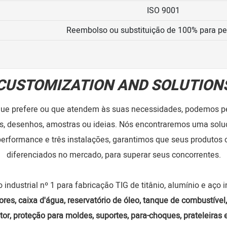
ISO 9001
Reembolso ou substituição de 100% para p
CUSTOMIZATION AND SOLUTION
que prefere ou que atendem às suas necessidades, podemos pe
s, desenhos, amostras ou ideias. Nós encontraremos uma solu
performance e três instalações, garantimos que seus produtos
diferenciados no mercado, para superar seus concorrentes.
 industrial nº 1 para fabricação TIG de titânio, alumínio e aço 
res, caixa d'água, reservatório de óleo, tanque de combustível, i
otor, proteção para moldes, suportes, para-choques, prateleira