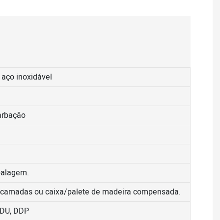
aço inoxidável
arbação
balagem.
5 camadas ou caixa/palete de madeira compensada.
DDU, DDP