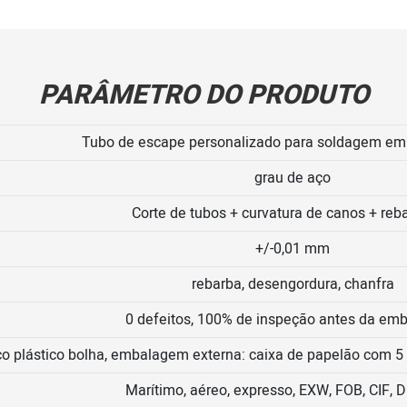
PARÂMETRO DO PRODUTO
Tubo de escape personalizado para soldagem em 
grau de aço
Corte de tubos + curvatura de canos + reb
+/-0,01 mm
rebarba, desengordura, chanfra
0 defeitos, 100% de inspeção antes da em
o plástico bolha, embalagem externa: caixa de papelão com 
Marítimo, aéreo, expresso, EXW, FOB, CIF, 