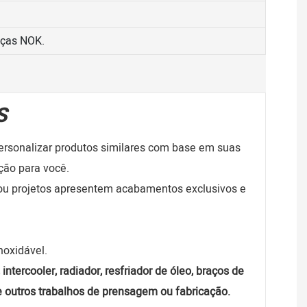
eças NOK.
S
rsonalizar produtos similares com base em suas
ção para você.
 ou projetos apresentem acabamentos exclusivos e
inoxidável.
ntercooler, radiador, resfriador de óleo, braços de
s e outros trabalhos de prensagem ou fabricação.