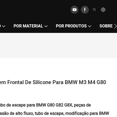
O
POR MATERIAL
POR PRODUTOS
SOBRE
em Frontal De Silicone Para BMW M3 M4 G80
, tubo de escape para BMW G80 G82 G8X, peças de
são de alto fluxo, tubo de escape, modificação para BMW