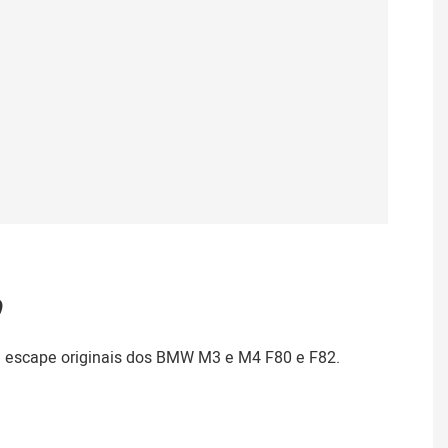
 de escape originais dos BMW M3 e M4 F80 e F82.