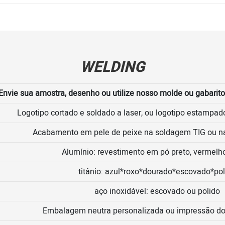
WELDING
Envie sua amostra, desenho ou utilize nosso molde ou gabarito
Logotipo cortado e soldado a laser, ou logotipo estampado
Acabamento em pele de peixe na soldagem TIG ou 
Alumínio: revestimento em pó preto, vermelho
titânio: azul*roxo*dourado*escovado*pol
aço inoxidável: escovado ou polido
Embalagem neutra personalizada ou impressão do