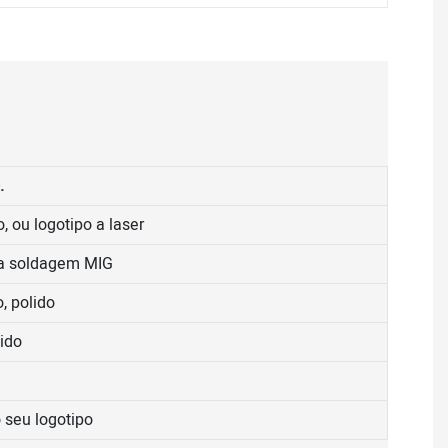
.
, ou logotipo a laser
na soldagem MIG
, polido
ido
 seu logotipo