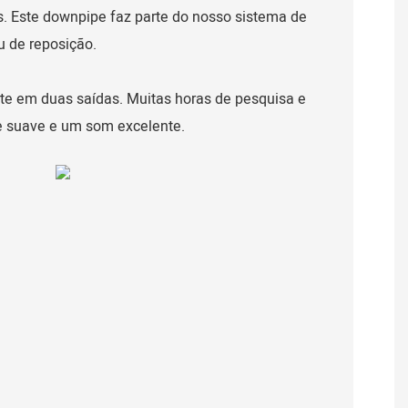
os. Este downpipe faz parte do nosso sistema de
u de reposição.
nte em duas saídas. Muitas horas de pesquisa e
e suave e um som excelente.