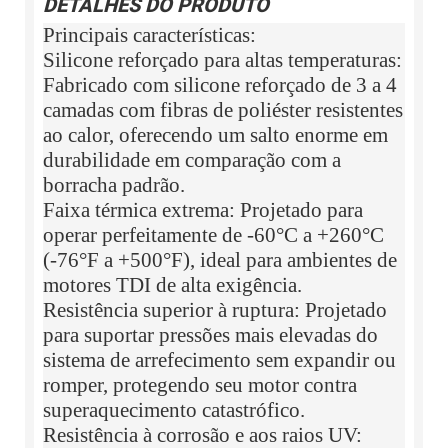
DETALHES DO PRODUTO
Principais características:
Silicone reforçado para altas temperaturas:
Fabricado com silicone reforçado de 3 a 4
camadas com fibras de poliéster resistentes
ao calor, oferecendo um salto enorme em
durabilidade em comparação com a
borracha padrão.
Faixa térmica extrema: Projetado para
operar perfeitamente de -60°C a +260°C
(-76°F a +500°F), ideal para ambientes de
motores TDI de alta exigência.
Resistência superior à ruptura: Projetado
para suportar pressões mais elevadas do
sistema de arrefecimento sem expandir ou
romper, protegendo seu motor contra
superaquecimento catastrófico.
Resistência à corrosão e aos raios UV: