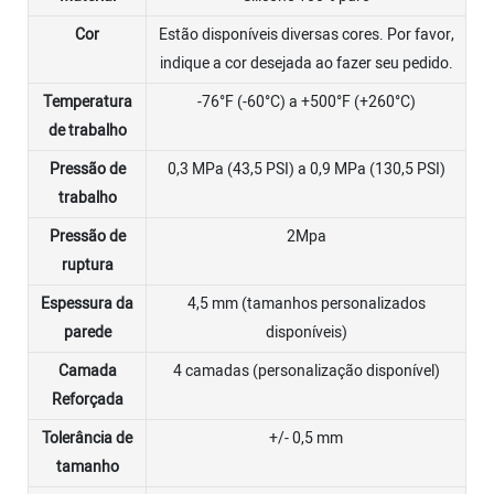
Cor
Estão disponíveis diversas cores. Por favor,
indique a cor desejada ao fazer seu pedido.
Temperatura
-76°F (-60°C) a +500°F (+260°C)
de trabalho
Pressão de
0,3 MPa (43,5 PSI) a 0,9 MPa (130,5 PSI)
trabalho
Pressão de
2Mpa
ruptura
Espessura da
4,5 mm (tamanhos personalizados
parede
disponíveis)
Camada
4 camadas (personalização disponível)
Reforçada
Tolerância de
+/- 0,5 mm
tamanho