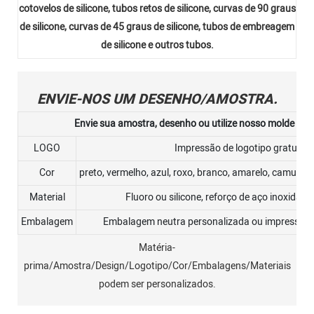
cotovelos de silicone, tubos retos de silicone, curvas de 90 graus
de silicone, curvas de 45 graus de silicone, tubos de embreagem
de silicone e outros tubos.
ENVIE-NOS UM DESENHO/AMOSTRA.
Envie sua amostra, desenho ou utilize nosso molde ou 
LOGO
Impressão de logotipo gratuita
Cor
preto, vermelho, azul, roxo, branco, amarelo, camuflad
Material
Fluoro ou silicone, reforço de aço inoxidáve
Embalagem
Embalagem neutra personalizada ou impressão d
Matéria-
prima/Amostra/Design/Logotipo/Cor/Embalagens/Materiais
podem ser personalizados.