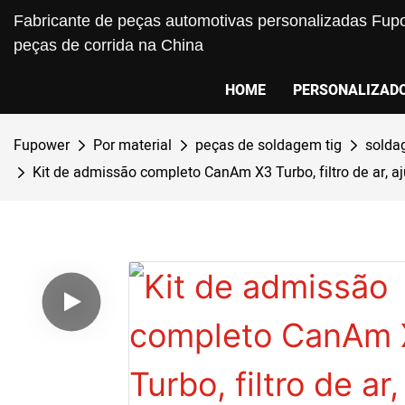
Fabricante de peças automotivas personalizadas Fupo
peças de corrida na China
HOME
PERSONALIZAD
Fupower
Por material
peças de soldagem tig
solda
Kit de admissão completo CanAm X3 Turbo, filtro de ar, a