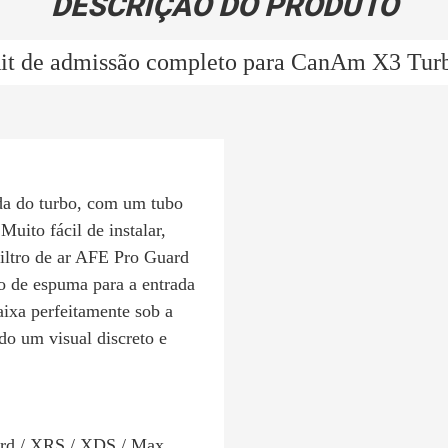
DESCRIÇÃO DO PRODUTO
it de admissão completo para CanAm X3 Tur
da do turbo, com um tubo
Muito fácil de instalar,
filtro de ar AFE Pro Guard
ro de espuma para a entrada
aixa perfeitamente sob a
do um visual discreto e
ard / XRS / XDS / Max