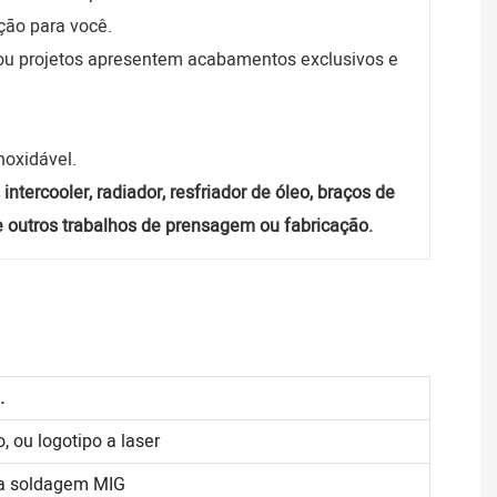
ção para você.
 ou projetos apresentem acabamentos exclusivos e
inoxidável.
ntercooler, radiador, resfriador de óleo, braços de
s e outros trabalhos de prensagem ou fabricação.
.
, ou logotipo a laser
na soldagem MIG