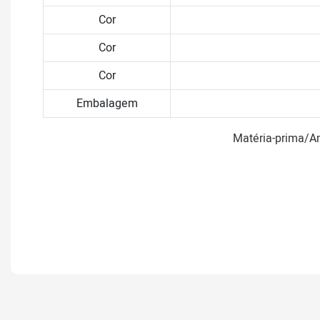
Cor
Cor
Cor
Embalagem
Matéria-prima/A