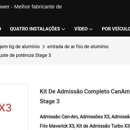
wer - Melhor fabricante de
O
QUATRO INSTALAÇÕES
VÍDEO
POR VEÍCUL
gem tig de alumínio
entrada de ar frio de alumínio
juste de potência Stage 3
Kit De Admissão Completo CanAm X3
Stage 3
Admissão Can-Am, Admissões X3, Admissão
Frio Maverick X3, Kit de Admissão Turbo X