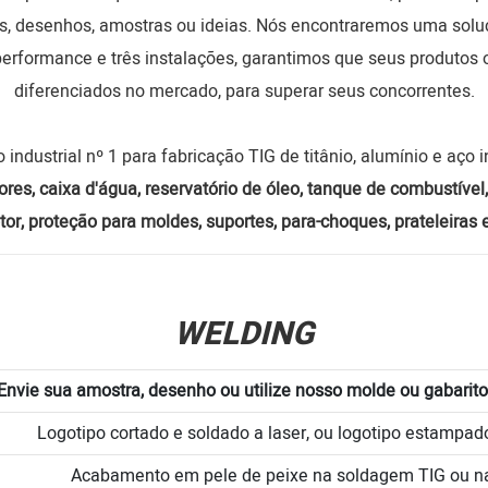
s, desenhos, amostras ou ideias. Nós encontraremos uma solu
performance e três instalações, garantimos que seus produtos
diferenciados no mercado, para superar seus concorrentes.
 industrial nº 1 para fabricação TIG de titânio, alumínio e aço 
res, caixa d'água, reservatório de óleo, tanque de combustível, i
otor, proteção para moldes, suportes, para-choques, prateleira
WELDING
Envie sua amostra, desenho ou utilize nosso molde ou gabarito
Logotipo cortado e soldado a laser, ou logotipo estampado
Acabamento em pele de peixe na soldagem TIG ou 