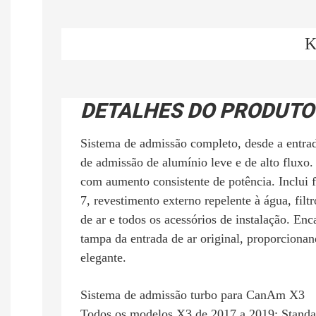
K
DETALHES DO PRODUTO
Sistema de admissão completo, desde a entra
de admissão de alumínio leve e de alto fluxo. 
com aumento consistente de potência. Inclui 
7, revestimento externo repelente à água, filt
de ar e todos os acessórios de instalação. Enc
tampa da entrada de ar original, proporcionan
elegante.
Sistema de admissão turbo para CanAm X3
Todos os modelos X3 de 2017 a 2019: Stand