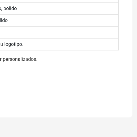
, polido
lido
 logotipo.
 personalizados.