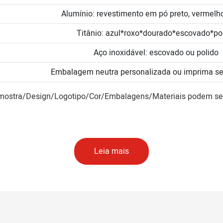
Alumínio: revestimento em pó preto, vermelho
Titânio: azul*roxo*dourado*escovado*po
Aço inoxidável: escovado ou polido
Embalagem neutra personalizada ou imprima seu
mostra/Design/Logotipo/Cor/Embalagens/Materiais podem ser
Leia mais