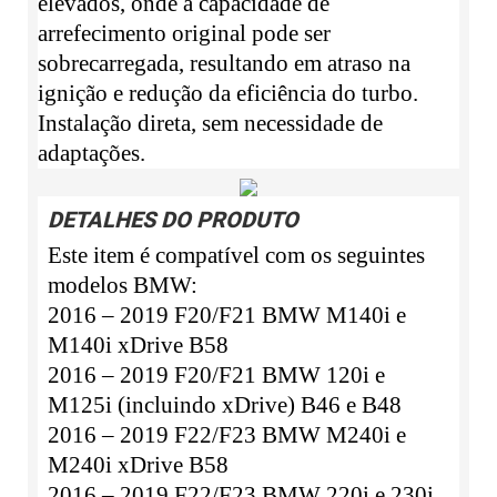
elevados, onde a capacidade de
arrefecimento original pode ser
sobrecarregada, resultando em atraso na
ignição e redução da eficiência do turbo.
Instalação direta, sem necessidade de
adaptações.
DETALHES DO PRODUTO
Este item é compatível com os seguintes
modelos BMW:
2016 – 2019 F20/F21 BMW M140i e
M140i xDrive B58
2016 – 2019 F20/F21 BMW 120i e
M125i (incluindo xDrive) B46 e B48
2016 – 2019 F22/F23 BMW M240i e
M240i xDrive B58
2016 – 2019 F22/F23 BMW 220i e 230i