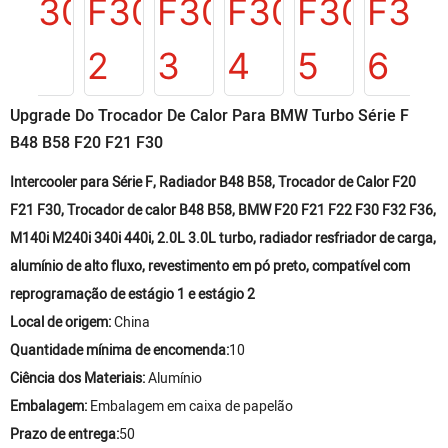
Upgrade Do Trocador De Calor Para BMW Turbo Série F
B48 B58 F20 F21 F30
Intercooler para Série F, Radiador B48 B58, Trocador de Calor F20
F21 F30, Trocador de calor B48 B58, BMW F20 F21 F22 F30 F32 F36,
M140i M240i 340i 440i, 2.0L 3.0L turbo, radiador resfriador de carga,
alumínio de alto fluxo, revestimento em pó preto, compatível com
reprogramação de estágio 1 e estágio 2
Local de origem:
China
Quantidade mínima de encomenda:
10
Ciência dos Materiais:
Alumínio
Embalagem:
Embalagem em caixa de papelão
Prazo de entrega:
50