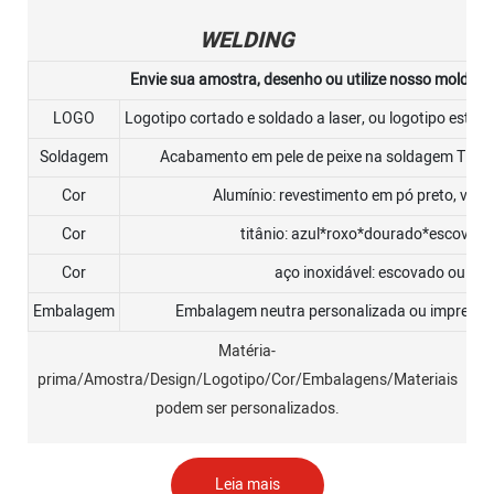
WELDING
Envie sua amostra, desenho ou utilize nosso molde ou
LOGO
Logotipo cortado e soldado a laser, ou logotipo estam
Soldagem
Acabamento em pele de peixe na soldagem TIG 
Cor
Alumínio: revestimento em pó preto, verm
Cor
titânio: azul*roxo*dourado*escovado
Cor
aço inoxidável: escovado ou pol
Embalagem
Embalagem neutra personalizada ou impressão
Matéria-
prima/Amostra/Design/Logotipo/Cor/Embalagens/Materiais
podem ser personalizados.
Leia mais