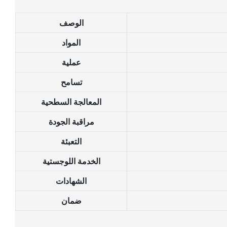
الوصف
المواد
عملية
تسامح
المعالجة السطحية
مراقبة الجودة
التعبئة
الخدمة اللوجستية
الشهادات
ضمان