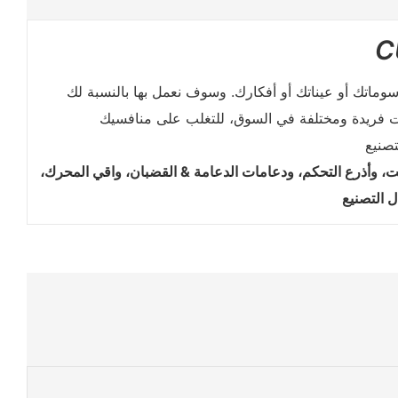
C
لزيت، وأذرع التحكم، ودعامات الدعامة & القضبان، واقي المحرك،