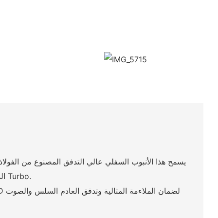
يسمح هذا الأنبوب السفلي عالي التدفق المصنوع من الفولاذ 
المعياري الخاص بنا وهو متوافق مع الأنابيب المتوسطة في المصنع أو ما بعد البيع Turbo.