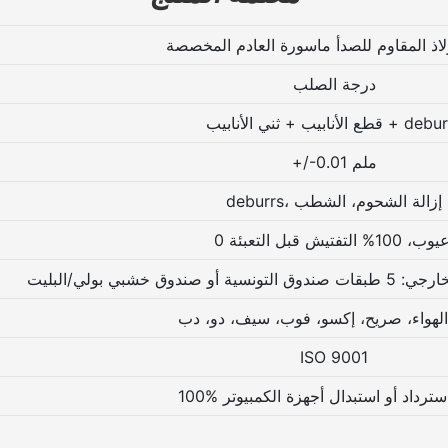
لاذ المقاوم للصدأ ماسورة العادم المخصصة
درجة الصلب
نابيب + ثني الأنابيب + deburrs
+/-0.01 ملم
deburrs، إزالة الشحوم، الشطب
 خشبي بولي/البليت
 الهواء، صريح، إكسو، فوب، سيف، دو، دب
ISO 9001