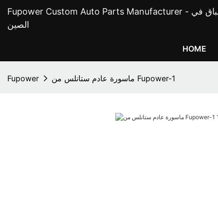
Fupower Custom Auto Parts Manufacturer - أفضل مصنع لقطع غيار السباق في
الصين
HOME
ماسورة عادم ستانلس من Fupower-1
Fupower