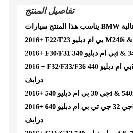
تفاصيل المنتج
2016 + F32/F33/F36 بي ام دبليو 440i & 440i اكس
درايف
2016+ جي 32 جي تي بي ام دبليو 640i & 640i اكس
درايف