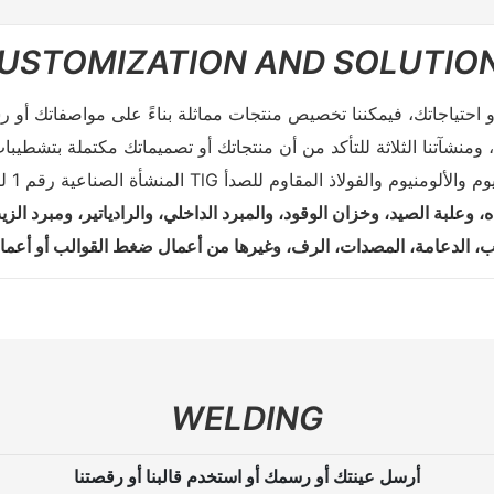
USTOMIZATION AND SOLUTIO
ناعية رقم 1 لتصنيع TlG للتيتانيوم والألومنيوم والفولاذ المقاوم للصدأ
، وعلبة الصيد، وخزان الوقود، والمبرد الداخلي، والرادياتير، ومبرد ا
WELDING
أرسل عينتك أو رسمك أو استخدم قالبنا أو رقصتنا