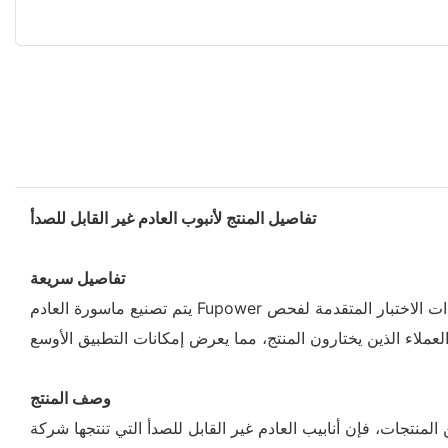
تفاصيل المنتج لأنبوب العادم غير القابل للصدأ
تفاصيل سريعة
يتم تصنيع ماسورة العادم Fupower غير القابل للصدأ على يد خبرائنا باستخدام مواد خام عالية الجودة بمساعدة التكنولوجيا المتقدمة. في عملية الإنتاج ، يتم استخدام معدات الاختبار المتقدمة لفحص
وصف المنتج