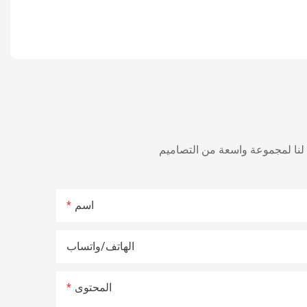
اسم
الهاتف/واتساب
المحتوى