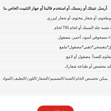
أرسل عينتك أو رسمك، أو استخدم قالبنا أو جهاز التثبيت الخاص بنا.
وملحوم، أو شعار مختوم، أو شعار ليزري
لاء مسحوقي أسود، أحمر، مصقول
أزرق*بنفسجي*ذهبي*مصقول*ملمع
لمقاوم للصدأ: مصقول أو لامع
ايد مخصص أو طباعة شعارك
يمكن تخصيص الخام/العينة/التصميم/الشعار/اللون/التغليف/المواد.