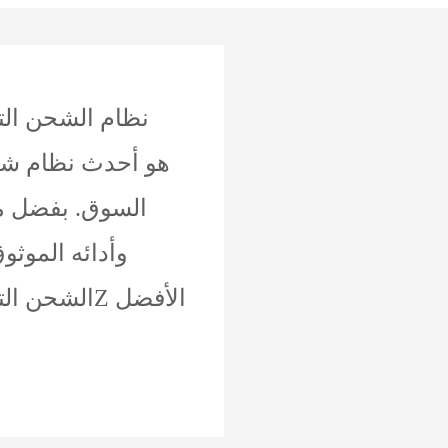
نظام الشحن التو
السوق. بفضل ميز
وأدائه الموثو