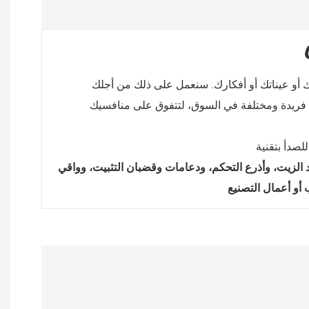
رد الزيت، وأذرع التحكم، ودعامات وقضبان التثبيت، وواقي