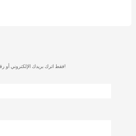
فقط اترك بريدك الإلكتروني أو رقم هاتفك في نموذج الاتصال حتى نتمكن من إرسال عرض أسعار مجاني لنا لمجموعة واسعة من التصاميم!