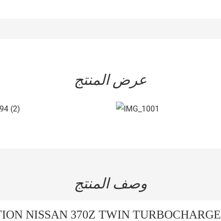
عرض المنتج
وصف المنتج
ION NISSAN 370Z TWIN TURBOCHARG