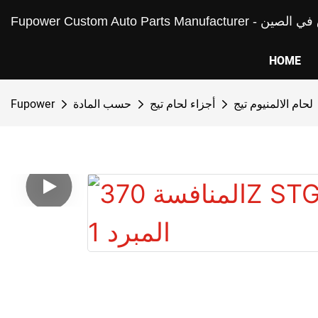
غيار السباق في الصين
HOME
لحام الالمنيوم تيج
أجزاء لحام تيج
حسب المادة
Fupower